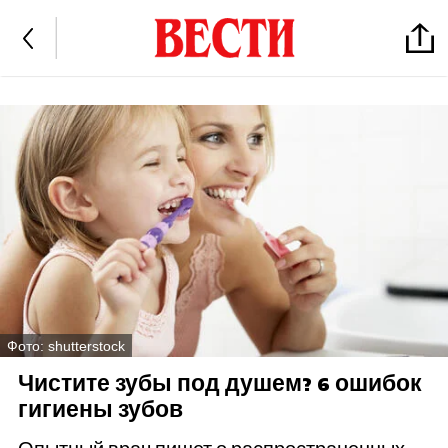
Фото: shutterstock
Чистите зубы под душем? 6 ошибок
гигиены зубов