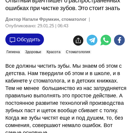
Опытный врач пишет о распространенных
ошибках при чистке зубов. Это стоит знать
Доктор Натали Фрумкин, стоматолог
|
Опубликовано:
29.01.25 | 06:43
Обсудить
Гигиена
Здоровье
Красота
Стоматология
Все должны чистить зубы. Мы знаем об этом с 
детства. Нам твердили об этом и в школе, и в 
кабинете у стоматолога, и в детских книжках. 
Тем не менее  большинство из нас затрудняется 
правильно выполнять это простое действие. А 
постоянное развитие технологий производства 
зубных паст и щеток вообще сбивает с толку. 
Когда же зубы чистят еще и под душем, то, без 
сомнения, совершают немало ошибок. Вот 
самые основные.  