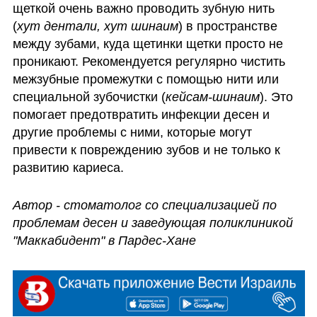
щеткой очень важно проводить зубную нить 
(
хут дентали, хут шинаим
) в пространстве 
между зубами, куда щетинки щетки просто не 
проникают. Рекомендуется регулярно чистить 
межзубные промежутки с помощью нити или 
специальной зубочистки (
кейсам-шинаим
). Это 
помогает предотвратить инфекции десен и 
другие проблемы с ними, которые могут 
привести к повреждению зубов и не только к 
развитию кариеса. 
Автор - стоматолог со специализацией по 
проблемам десен и заведующая поликлиникой 
"Маккабидент" в Пардес-Хане