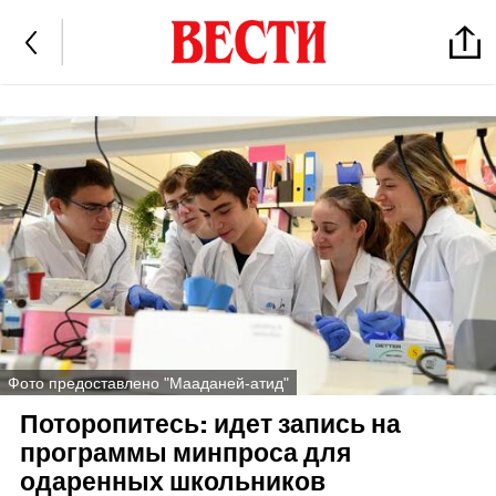
Фото предоставлено "Мааданей-атид"
Поторопитесь: идет запись на
программы минпроса для
одаренных школьников