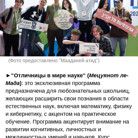
(
Фото предоставлено "Мааданей-атид"
)
►
"Отличницы в мире науке"
(
Мецуянот ле-
Мада
)
: это эксклюзивная программа 
предназначена для любознательных школьниц, 
желающих расширить свои познания в области 
естественных наук, включая математику, физику 
и кибернетику, с акцентом на практическое 
обучение. Программа акцентирует внимание на 
развитии когнитивных, личностных и 
межличностных умений и навыков. Курс 