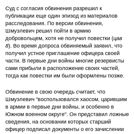
Суд с согласия обвинения разрешил к 
публикации еще один эпизод из материалов 
расследования. По версии обвинения, 
Шмуэлевич решил пойти в армию 
добровольцем, хотя не получил повестки (
цав 
8
). Во время допроса обвиняемый заявил, что 
получил устное приглашение офицера своей 
части. В первые дни войны многие резервисты 
сами прибыли в расположение своих частей, 
тогда как повестки им были оформлены позже. 
Обвинение в свою очередь считает, что 
Шмуэлевич "воспользовался хаосом, царившим 
в армии в первые дни войны, и особенно в 
Южном военном округе". Он представил ложные 
сведения, на основании которых старший 
офицер подписал документы о его зачислении 