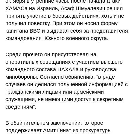
октября в утренние часы, после начала атаки 
ХАМАСа на Израиль, Асаф Шмуэлевич решил 
принять участие в боевых действиях, хоть и не 
получил повестку. При этом он носил форму 
капитана ВВС и выдавал себя за представителя 
командования  Южного военного округа.
Среди прочего он присутствовал на 
оперативных совещаниях с участием высшего 
командного состава ЦАХАЛа и руководства 
минобороны. Согласно обвинению, "в ряде 
случаев он делился полученной информацией с 
гражданскими лицами или армейскими 
служащими, не имеющими доступ к секретным 
сведениям". 
В обвинительном заключении, которое 
поддерживает Амит Гинат из прокуратуры 