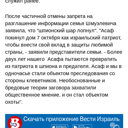
служил ранее. 
После частичной отмены запрета на 
разглашение информации семья Шмуэлевича 
заявила, что "шпионский шар лопнул". "Асаф 
покинул дом 7 октября как израильский патриот, 
чтобы внести свой вклад в защиты любимой 
страны, - заявили представители семьи. - Более 
двух лет нашего  Асафа пытаются превратить 
из патриота в шпиона и предателя. Асаф и мы в 
одночасье стали объектом преследования со 
стороны клеветников. Необоснованные и 
бредовые теории заговора захватили 
общественное мнение, и он стал объектом 
охоты".