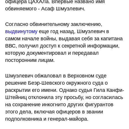
офицера ЦАХАЛа. Впервые названо имя 
обвиняемого - Асаф Шмуэлевич. 
Согласно обвинительному заключению, 
выдвинутому 
еще год назад, Шмуэлевич в 
самом начале войны, выдавая себя за капитана 
ВВС, получил доступ к секретной информации, 
которую документировал и передавал 
посторонним лицам.  
Шмуэлевич обжаловал в Верховном суде 
решение Беэр-Шевского окружного суда о 
раскрытии его имени. Однако судья Гила Канфи-
Штейниц отклонила эту просьбу, но согласилась 
на сохранение инкогнито других фигурантов 
этого дела, включая офицеров в звании 
подполковника и генерал-майора. 