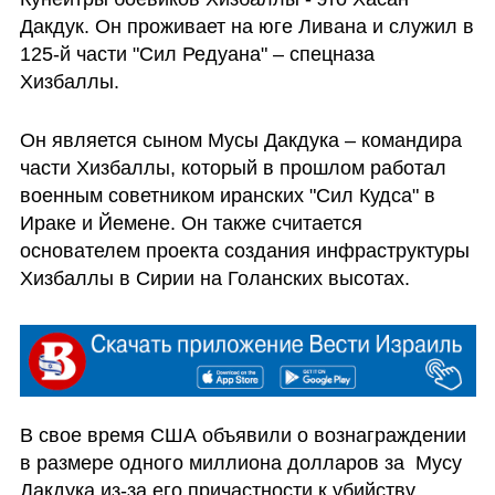
Дакдук. Он проживает на юге Ливана и служил в 
125-й части "Сил Редуана" – спецназа 
Хизбаллы.
Он является сыном Мусы Дакдука – командира 
части Хизбаллы, который в прошлом работал 
военным советником иранских "Сил Кудса" в 
Ираке и Йемене. Он также считается 
основателем проекта создания инфраструктуры 
Хизбаллы в Сирии на Голанских высотах.
В свое время США объявили о вознаграждении 
в размере одного миллиона долларов за  Мусу 
Дакдука из-за его причастности к убийству 