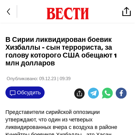
В Сирии ликвидирован боевик
Хизбаллы - сын террориста, за
голову которого США обещают 1
млн долларов
Опубликовано:
09.12.23 | 09:39
Обсудить
Представители сирийской оппозиции 
утверждают, что один из четверых 
ликвидированных вчера с воздуха в районе 
Кунейтры боевиков Хизбаллы - это Хасан 