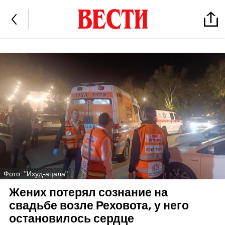
Фото: "Ихуд-ацала"
Жених потерял сознание на
свадьбе возле Реховота, у него
остановилось сердце