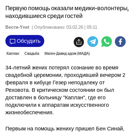
Первую помощь оказали медики-волонтеры,
находившиеся среди гостей
Вести-Ynet
| Опубликовано:
03.02.26 | 05:11
Обсудить
Каплан
Свадьба
Маген-Давид адом (МАДА)
34-летний жених потерял сознание во время 
свадебной церемонии, проходившей вечером 2 
февраля в кибуце Гезер неподалеку от 
Реховота. В критическом состоянии он был 
доставлен в больницу "Каплан", где его 
подключили к аппаратам искусственного 
жизнеобеспечения.
Первым на помощь жениху пришел Бен Синай, 