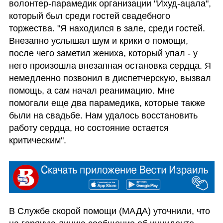
волонтер-парамедик организации "Ихуд-ацала", 
который был среди гостей свадебного 
торжества. "Я находился в зале, среди гостей. 
Внезапно услышал шум и крики о помощи, 
после чего заметил жениха, который упал - у 
него произошла внезапная остановка сердца. Я 
немедленно позвонил в диспетчерскую, вызвал  
помощь, а сам начал реанимацию. Мне 
помогали еще два парамедика, которые также 
были на свадьбе. Нам удалось восстановить 
работу сердца, но состояние остается 
критическим".
В Службе скорой помощи (МАДА) уточнили, что 