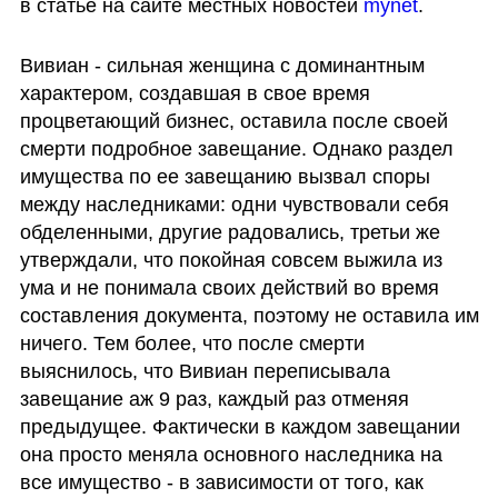
в статье на сайте местных новостей 
mynet
.
Вивиан - сильная женщина с доминантным 
характером, создавшая в свое время 
процветающий бизнес, оставила после своей 
смерти подробное завещание. Однако раздел 
имущества по ее завещанию вызвал споры 
между наследниками: одни чувствовали себя 
обделенными, другие радовались, третьи же 
утверждали, что покойная совсем выжила из 
ума и не понимала своих действий во время 
составления документа, поэтому не оставила им 
ничего. Тем более, что после смерти 
выяснилось, что Вивиан переписывала 
завещание аж 9 раз, каждый раз отменяя 
предыдущее. Фактически в каждом завещании 
она просто меняла основного наследника на 
все имущество - в зависимости от того, как 