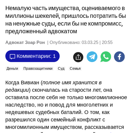
Немалую часть имущества, оцениваемого в
миллионы шекелей, пришлось потратить бы
на ненужные суды, если бы не компромисс,
предложенный адвокатом
Адвокат Зоар Рон
| Опубликовано:
03.03.25 | 20:55
Комментарии: 1
Деньги
Правозащитники
Суд
Семья
Когда Вивиан (
полное имя хранится в 
редакции
) скончалась на старости лет, она 
оставила после себя не только многомилионное 
наследство, но и повод для многолетних и 
недешевых судебных баталий. О том, как 
разрешился один семейный конфликт с 
многомилионным имуществом, рассказывается 