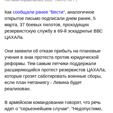
Как 
сообщали ранее "Вести"
, аналогичное 
открытое письмо подписали днем ранее, 5 
марта, 37 боевых пилотов, проходящих 
резервистскую службу в 69-й эскадрилье ВВС 
ЦАХАЛа.
Они заявили об отказе прибыть на плановые 
учения в знак протеста против юридической 
реформы. Тем самым летчики поддержали 
расширяющийся протест резервистов ЦАХАЛа, 
которые грозят саботировать военные сборы, 
если план Нетаниягу - Левина будет 
реализован.
В армейском командовании говорят, что речь 
идет о "серьезнейшем случае". "Недопустимо, 