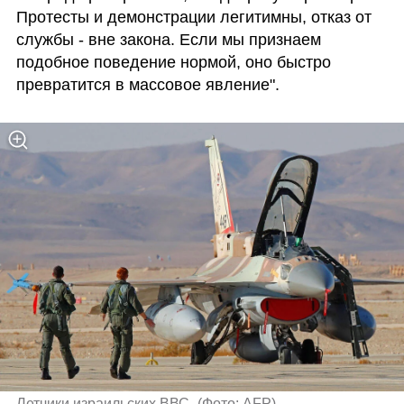
Протесты и демонстрации легитимны, отказ от 
службы - вне закона. Если мы признаем 
подобное поведение нормой, оно быстро 
превратится в массовое явление".
Летчики израильских ВВС 
(
Фото: AFP
)