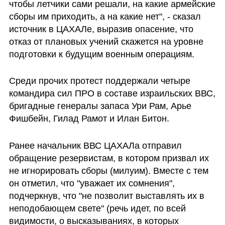
чтобы летчики сами решали, на какие армейские 
сборы им приходить, а на какие нет", - сказал 
источник в ЦАХАЛе, выразив опасение, что  
отказ от плановых учений скажется на уровне 
подготовки к будущим военным операциям. 
Среди прочих протест поддержали четыре 
командира сил ПРО в составе израильских ВВС, 
бригадные генералы запаса Ури Рам, Арье 
Фишбейн, Гилад Рамот и Илан Битон.
Ранее начальник ВВС ЦАХАЛа отправил 
обращение резервистам, в котором призвал их 
не игнорировать сборы (милуим). Вместе с тем 
он отметил, что "уважает их сомнения", 
подчеркнув, что "не позволит выставлять их в 
неподобающем свете" (речь идет, по всей 
видимости, о высказываниях, в которых 