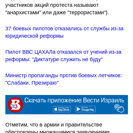
участников акций протеста называют 
"анархистами" или даже "террористами").
37 боевых пилотов отказались от службы из-за 
юридической реформы 
Пилот ВВС ЦАХАЛа отказался от учений из-за 
реформы: "Диктатуре служить не буду"
Министр пропаганды против боевых летчиков: 
"Слабаки. Презираю"
Отметим, что в армии и правительстве 
обеспокоены множащимися заявлениями 