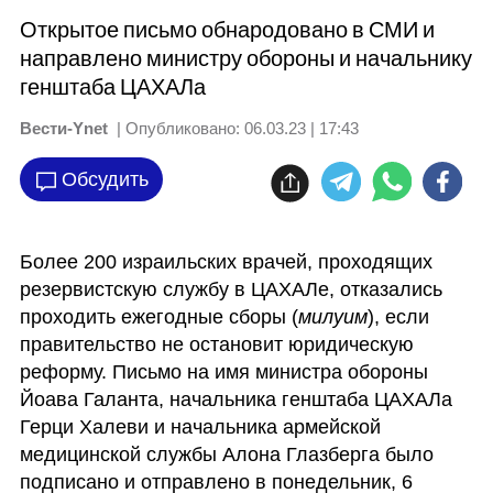
Открытое письмо обнародовано в СМИ и
направлено министру обороны и начальнику
генштаба ЦАХАЛа
Вести-Ynet
| Опубликовано:
06.03.23 | 17:43
Обсудить
Более 200 израильских врачей, проходящих 
резервистскую службу в ЦАХАЛе, отказались 
проходить ежегодные сборы (
милуим
), если 
правительство не остановит юридическую 
реформу. Письмо на имя министра обороны 
Йоава Галанта, начальника генштаба ЦАХАЛа 
Герци Халеви и начальника армейской 
медицинской службы Алона Глазберга было 
подписано и отправлено в понедельник, 6 