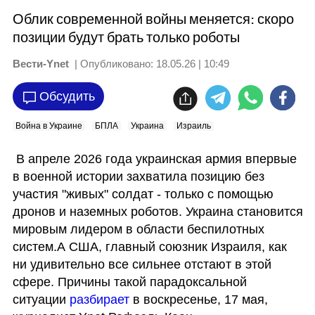
Облик современной войны меняется: скоро
позиции будут брать только роботы
Вести-Ynet
| Опубликовано:
18.05.26 | 10:49
Обсудить
Война в Украине
БПЛА
Украина
Израиль
 В апреле 2026 года украинская армия впервые 
в военной истории захватила позицию без 
участия "живых" солдат - только с помощью 
дронов и наземных роботов. Украина становится 
мировым лидером в области беспилотных 
систем.А США, главный союзник Израиля, как 
ни удивительно все сильнее отстают в этой 
сфере. Причины такой парадоксальной 
ситуации 
разбирает 
в воскресенье, 17 мая, 