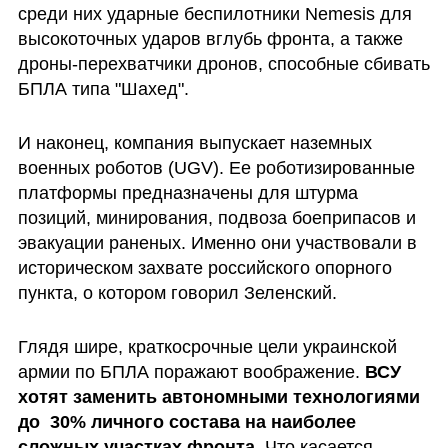
среди них ударные беспилотники Nemesis для 
высокоточных ударов вглубь фронта, а также 
дроны-перехватчики дронов, способные сбивать 
БПЛА типа "Шахед". 
И наконец, компания выпускает наземных 
военных роботов (UGV). Ее роботизированные 
платформы предназначены для штурма 
позиций, минирования, подвоза боеприпасов и 
эвакуации раненых. Именно они участвовали в 
историческом захвате российского опорного 
пункта, о котором говорил Зеленский. 
Глядя шире, краткосрочные цели украинской 
армии по БПЛА поражают воображение. 
ВСУ 
хотят заменить автономными технологиями 
до  30% личного состава на наиболее 
сложных участках фронта.
 Что касается 