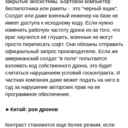
закрытые экосистемы. Бортовой компьютер 
беспилотника или ракеты -  это "черный ящик". 
Солдат или даже военный инженер на базе не 
имеет доступа к исходному коду. Если нужно 
изменить рабочую частоту дрона из-за того, что 
враг научился её глушить, военные не могут 
просто переписать софт. Они обязаны отправить 
официальный запрос производителю. Если же 
американский солдат "в поле" попытается 
взломать код собственного дрона, это будет 
считаться нарушением условий госконтракта. И 
частная компания даже может подать на него в 
суд за нарушение авторских прав на ее 
программное обеспечение. 
►
Китай: рои дронов
Контраст становится еще более резким, если 