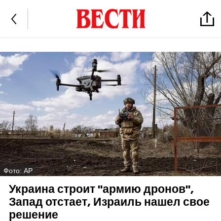
Фото: AP
Украина строит "армию дронов",
Запад отстает, Израиль нашел свое
решение