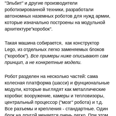
"Эльбит" и другие производители 
роботизированной техники, разработали 
автономных наземных роботов для нужд армии, 
которые изначально построены на модульной 
архитектуре"коробок".
Такая машина собирается,  как конструктор 
Lego, из отдельных легко заменяемых блоков 
("коробок"). 
Все примеры ниже описывают сам 
принцип, а не конкретные модели.
Робот разделен на несколько частей: сама 
колесная платформа (шасси) и фунциональные 
модули, которые выглядят как металлические 
коробки: вооружение, камеры и тепловизоры, 
центральный процессор ("мозг" робота) и т.д. 
Все разъемы и крепления - стандартные. Один 
блок на другой меняется очень легко. При этом 