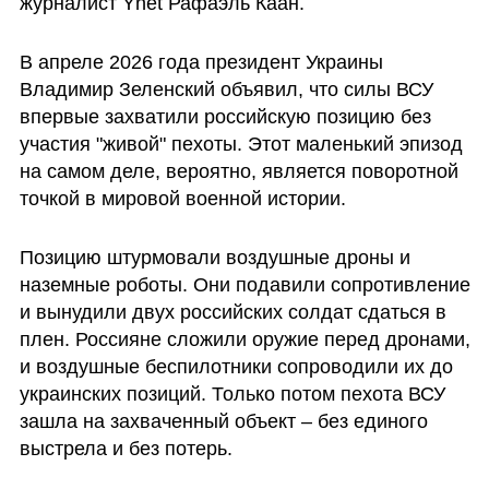
журналист Ynet Рафаэль Каан. 
В апреле 2026 года президент Украины 
Владимир Зеленский объявил, что силы ВСУ 
впервые захватили российскую позицию без 
участия "живой" пехоты. Этот маленький эпизод 
на самом деле, вероятно, является поворотной 
точкой в мировой военной истории. 
Позицию штурмовали воздушные дроны и 
наземные роботы. Они подавили сопротивление 
и вынудили двух российских солдат сдаться в 
плен. Россияне сложили оружие перед дронами, 
и воздушные беспилотники сопроводили их до 
украинских позиций. Только потом пехота ВСУ 
зашла на захваченный объект – без единого 
выстрела и без потерь. 