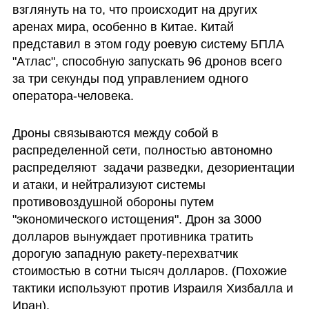
взглянуть на то, что происходит на других 
аренах мира, особенно в Китае. Китай 
представил в этом году роевую систему БПЛА 
"Атлас", способную запускать 96 дронов всего 
за три секунды под управлением одного 
оператора-человека.
Дроны связываются между собой в 
распределенной сети, полностью автономно 
распределяют  задачи разведки, дезориентации 
и атаки, и нейтрализуют системы 
противовоздушной обороны путем 
"экономического истощения". Дрон за 3000 
долларов вынуждает противника тратить 
дорогую западную ракету-перехватчик 
стоимостью в сотни тысяч долларов. (Похожие 
тактики используют против Израиля Хизбалла и 
Иран).