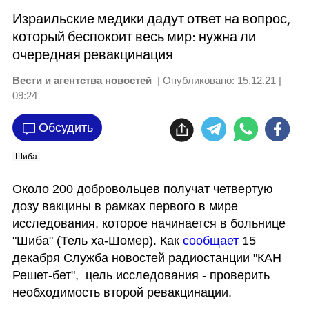
Израильские медики дадут ответ на вопрос,
который беспокоит весь мир: нужна ли
очередная ревакцинация
Вести и агентства новостей
| Опубликовано:
15.12.21 |
09:24
Обсудить
Шиба
Около 200 добровольцев получат четвертую 
дозу вакцины в рамках первого в мире 
исследования, которое начинается в больнице 
"Шиба" (Тель ха-Шомер). Как 
сообщает 
15 
декабря Служба новостей радиостанции "КАН 
Решет-бет",  цель исследования - проверить 
необходимость второй ревакцинации. 