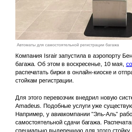
Автоматы для самостоятельной регистрации багажа
Компания Israir запустила в аэропорту Бе
багажа. Об этом в воскресенье, 10 мая, 
с
распечатать бирки в онлайн-киоске и отпр
стойкам регистрации. 
Для этого перевозчик внедрил новую сист
Amadeus. Подобные услуги уже существую
Например, у авиакомпании "Эль-Аль" рабо
самостоятельной сдачи багажа. Распечата
специально выделенную для этого стойку 