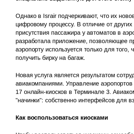
Однако в Israir подчеркивают, что их ново
цифровому процессу. В отличие от других
присутствия пассажира у автоматов в аэроп
разработала приложение, позволяющее про
аэропорту используется только для того, 
получить бирку на багаж. 
Новая услуга является результатом сотру
авиакомпаниями. Управление аэропортов 
17 онлайн-киосков в Терминале 3. Авиако
"начинки": собственно интерфейсов для в
Как воспользоваться киосками