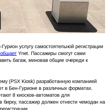
н-Гурион услугу самостоятельной регистрации 
ообщает
 Ynet. Пассажиры смогут сами 
авить багаж, миновав общие очереди к 
ему (PSX Kiosk) разработанную компанией 
т в Бен-Гурионе в различных форматах. 
тают 8 киосков-автоматов для 
в бирку, пассажир должен отнести чемодан на 
регистрации. 