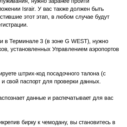
уживания, нужно заранее пройти 
ожении Israir. У вас также должен быть 
тившие этот этап, в любом случае будут 
гистрации.
 в Терминале 3 (в зоне G WEST), нужно 
ков, установленных Управлением аэропортов 
нируете штрих-код посадочного талона (с 
 и свой паспорт для проверки данных.
распознает данные и распечатывает для вас 
рикрепив бирку к чемодану, вы становитесь в 