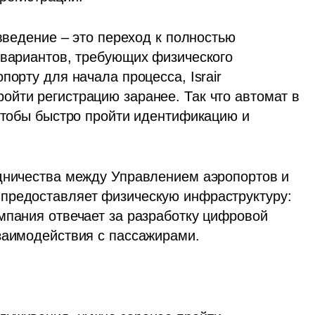
введение – это переход к полностью 
 вариантов, требующих физического 
орту для начала процесса, Israir 
йти регистрацию заранее. Так что автомат в 
чтобы быстро пройти идентификацию и 
дничества между Управлением аэропортов и 
предоставляет физическую инфраструктуру: 
мпания отвечает за разработку цифровой 
заимодействия с пассажирами. 