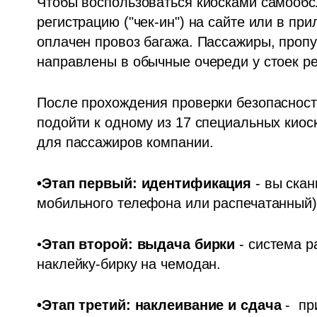
Чтобы воспользоваться киосками самообсл
регистрацию ("чек-ин") на сайте или в прил
оплачен провоз багажа. Пассажиры, пропус
направлены в обычные очереди у стоек ре
После прохождения проверки безопасности
подойти к одному из 17 специальных киос
для пассажиров компании.
•Этап первый: идентификация
 - вы ска
мобильного телефона или распечатанный)
•
Этап второй: выдача бирки
 - система 
наклейку-бирку на чемодан.
•Этап третий: наклеивание и сдача
 -  п