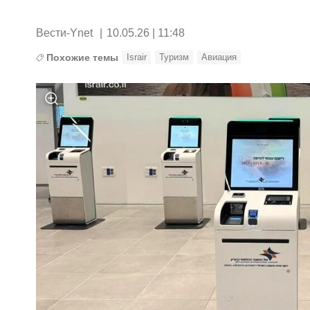
Вести-Ynet
|
10.05.26 | 11:48
Похожие темы
Israir
Туризм
Авиация