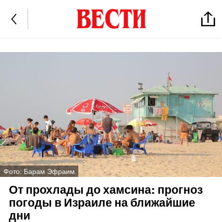
Фото: Барам Эфраим
От прохлады до хамсина: прогноз
погоды в Израиле на ближайшие
дни