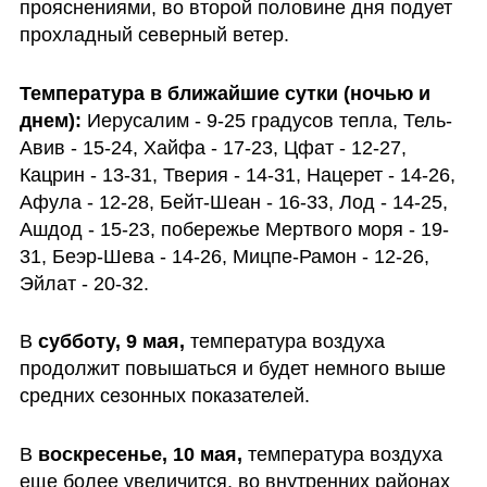
прояснениями, во второй половине дня подует 
прохладный северный ветер.
Температура в ближайшие сутки (ночью и 
днем): 
Иерусалим - 9-25 градусов тепла, Тель-
Авив - 15-24, Хайфа - 17-23, Цфат - 12-27, 
Кацрин - 13-31, Тверия - 14-31, Нацерет - 14-26, 
Афула - 12-28, Бейт-Шеан - 16-33, Лод - 14-25, 
Ашдод - 15-23, побережье Мертвого моря - 19-
31, Беэр-Шева - 14-26, Мицпе-Рамон - 12-26, 
Эйлат - 20-32.
В 
субботу, 9 мая,
 температура воздуха 
продолжит повышаться и будет немного выше 
средних сезонных показателей. 
В
 воскресенье, 10 мая, 
температура воздуха 
еще более увеличится, во внутренних районах 