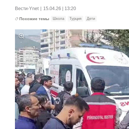
Вести-Ynet
|
15.04.26 | 13:20
Похожие темы
Школа
Турция
Дети