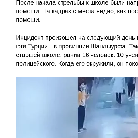
После начала стрельбы к школе были нап
помощи. На кадрах с места видно, как по
помощи. 
Инцидент произошел на следующий день п
юге Турции - в провинции Шанлыурфа. Там
старшей школе, ранив 16 человек: 10 учен
полицейского. Когда его окружили, он поко