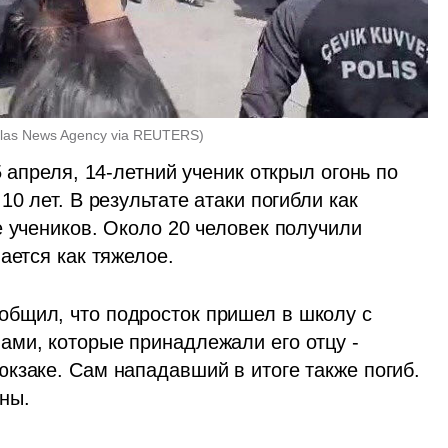
hlas News Agency via REUTERS
)
 апреля, 14-летний ученик открыл огонь по 
0 лет. В результате атаки погибли как 
 учеников. Около 20 человек получили 
ается как тяжелое.
бщил, что подросток пришел в школу с 
ми, которые принадлежали его отцу - 
кзаке. Сам нападавший в итоге также погиб. 
ны.