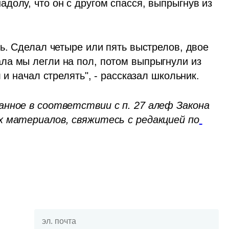
олу, что он с другом спасся, выпрыгнув из 
ь. Сделал четыре или пять выстрелов, двое 
а мы легли на пол, потом выпрыгнули из 
 и начал стрелять", - рассказал школьник.
анное в соответствии с п. 27 алеф Закона 
х материалов, свяжитесь с редакцией по