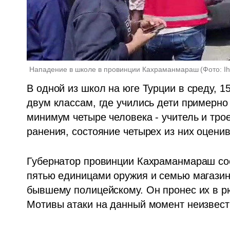
Нападение в школе в провинции Кахраманмараш
(
Фото: I
В одной из школ на юге Турции в среду, 15
двум классам, где учились дети примерно 1
минимум четыре человека - учитель и трое
ранения, состояние четырех из них оценив
Губернатор провинции Кахраманмараш соо
пятью единицами оружия и семью магазина
бывшему полицейскому. Он пронес их в рю
Мотивы атаки на данный момент неизвест