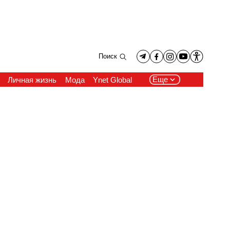
Поиск
Еще
Личная жизнь
Мода
Ynet Global