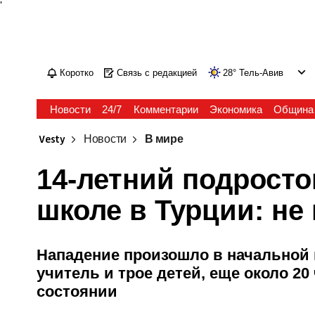
'
Коротко
Связь с редакцией
28
°
Тель-Авив
Новости
24/7
Комментарии
Экономика
Община
Vesty
Новости
В мире
14-летний подросто
школе в Турции: не
Нападение произошло в начальной 
учитель и трое детей, еще около 20
состоянии