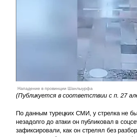
Нападение в провинции Шанлыурфа
(Публикуется в соответствии с п. 27 ал
По данным турецких СМИ, у стрелка не бы
незадолго до атаки он публиковал в соцс
зафиксировали, как он стрелял без разбо