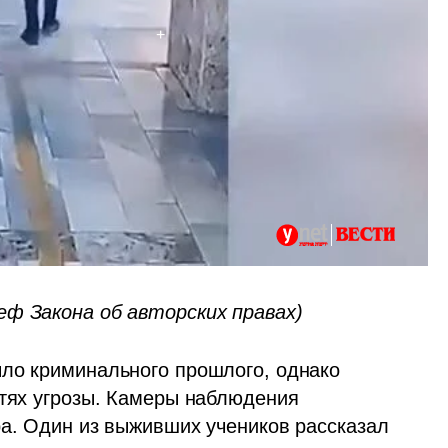
еф Закона об авторских правах)
ло криминального прошлого, однако 
етях угрозы. Камеры наблюдения 
ра. Один из выживших учеников рассказал 