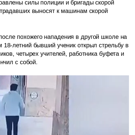
равлены силы полиции и бригады скорой 
страдавших выносят к машинам скорой 
осле похожего нападения в другой школе на 
 18-летний бывший ученик открыл стрельбу в 
иков, четырех учителей, работника буфета и 
нчил с собой.