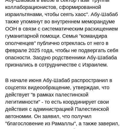
коллаборационистов, сформированной 
израильтянами, чтобы сеять хаос". Абу-Шабаб 
также упомянут во внутреннем меморандуме 
ООН в связи с систематическим расхищением 
гуманитарной помощи. Семья "командира 
ополченцев" публично отреклась от него в 
феврале 2025 года, чтобы не подвергать себя 
опасности. Заодно родственники Абу-Шабаба 
признались в сотрудничестве с Израилем.
В начале июня Абу-Шабаб распространил в 
соцсетях видеообращение, утверждая, что 
действует "в рамках палестинской 
легитимности" - то есть координирует свои 
действия с администрацией Палестинской 
автономии. Он заявил, что получил 
"благословение из Рамаллы", а также заверил, 