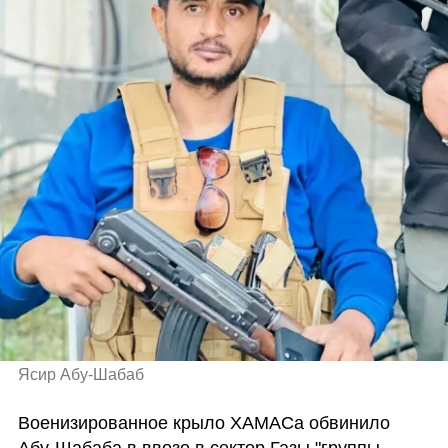
Ясир Абу-Шабаб 
Военизированное крыло ХАМАСа обвинило 
Абу-Шабаба в ввозе в сектор Газы "группы 