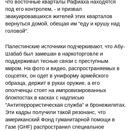
что восточные кварталы Рафиаха находятся 
под его контролем, - и призвал 
эвакуировавшихся жителей этих кварталов 
вернуться домой, обещая им "еду и крушу над 
головой".
Палестинские источники подчеркивают, что Абу-
Шабаб был замешан в наркоторговле и 
поддерживал тесные связи с преступным 
миром. На фото и видео, распространяемых в 
соцсетях, он одет в униформу армейского 
образца, держит в руках оружие, а его 
ополченцы стоят на импровизированных 
блокпостах в касках с надписью 
"Антитеррористическая служба" и бронежилетах. 
Эти кадры получили такой резонанс, что 
американский Фонд гуманитарной помощи в 
Газе (GHF) распространил специальное 