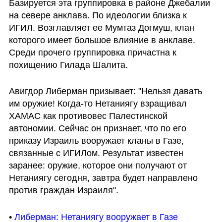
Базируется эта группировка в районе Джебалии 
на севере анклава. По идеологии близка к 
ИГИЛ. Возглавляет ее Мумтаз Догмуш, клан 
которого имеет большое влияние в анклаве. 
Среди прочего группировка причастна к 
похищению Гилада Шалита.
Авигдор Либерман призывает: "Нельзя давать 
им оружие! Когда-то Нетаниягу взращивал 
ХАМАС как противовес Палестинской 
автономии. Сейчас он признает, что по его 
приказу Израиль вооружает кланы в Газе, 
связанные с ИГИЛом. Результат известен 
заранее: оружие, которое они получают от 
Нетаниягу сегодня, завтра будет направлено 
против граждан Израиля".
• 
Либерман: Нетаниягу вооружает в Газе 