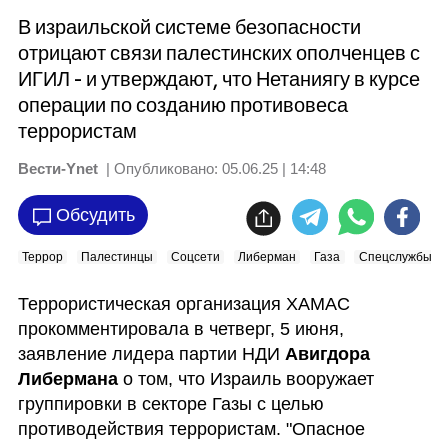
В израильской системе безопасности
отрицают связи палестинских ополченцев с
ИГИЛ - и утверждают, что Нетаниягу в курсе
операции по созданию противовеса
террористам
Вести-Ynet
| Опубликовано:
05.06.25 | 14:48
Обсудить
Террор
Палестинцы
Соцсети
Либерман
Газа
Спецслужбы
Террористическая организация ХАМАС 
прокомментировала в четверг, 5 июня, 
заявление лидера партии НДИ 
Авигдора 
Либермана
 о том, что Израиль вооружает 
группировки в секторе Газы с целью 
противодействия террористам. "Опасное 