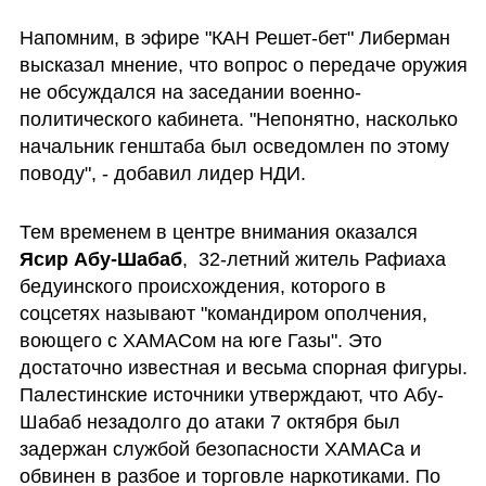
Напомним, в эфире "КАН Решет-бет" Либерман 
высказал мнение, что вопрос о передаче оружия 
не обсуждался на заседании военно-
политического кабинета. "Непонятно, насколько 
начальник генштаба был осведомлен по этому 
поводу", - добавил лидер НДИ.
Тем временем в центре внимания оказался 
Ясир Абу-Шабаб
,  32-летний житель Рафиаха 
бедуинского происхождения, которого в 
соцсетях называют "командиром ополчения, 
воющего с ХАМАСом на юге Газы". Это 
достаточно известная и весьма спорная фигуры. 
Палестинские источники утверждают, что Абу-
Шабаб незадолго до атаки 7 октября был 
задержан службой безопасности ХАМАСа и 
обвинен в разбое и торговле наркотиками. По 