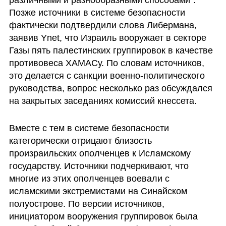
различными и разнообразными способами". 
Позже источники в системе безопасности 
фактически подтвердили слова Либермана, 
заявив Ynet, что Израиль вооружает в секторе 
Газы пять палестинских группировок в качестве 
противовеса ХАМАСу. По словам источников, 
это делается с санкции военно-политического 
руководства, вопрос несколько раз обсуждался 
на закрытых заседаниях комиссий кнессета.
Вместе с тем в системе безопасности 
категорически отрицают близость 
произраильских ополченцев к Исламскому 
государству. Источники подчеркивают, что 
многие из этих ополченцев воевали с 
исламскими экстремистами на Синайском 
полуострове. По версии источников, 
инициатором вооружения группировок была 