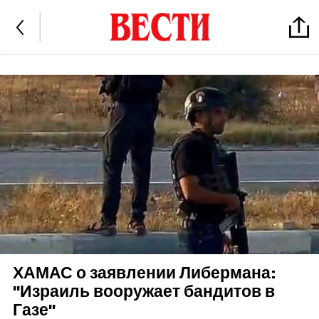
ХАМАС о заявлении Либермана:
"Израиль вооружает бандитов в
Газе"