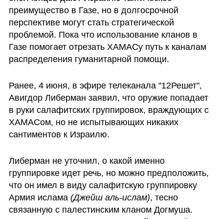
преимущество в Газе, но в долгосрочной 
перспективе могут стать стратегической 
проблемой. Пока что использование кланов в 
Газе помогает отрезать ХАМАСу путь к каналам 
распределения гуманитарной помощи.
Ранее, 4 июня, в эфире телеканала "12Решет", 
Авигдор Либерман заявил, что оружие попадает 
в руки салафитских группировок, враждующих с 
ХАМАСом, но не испытывающих никаких 
сантиментов к Израилю.
Либерман не уточнил, о какой именно 
группировке идет речь, но можно предположить, 
что он имел в виду салафитскую группировку 
Армия ислама 
(Джейш аль-ислам)
, тесно 
связанную с палестинским кланом Догмуша. 