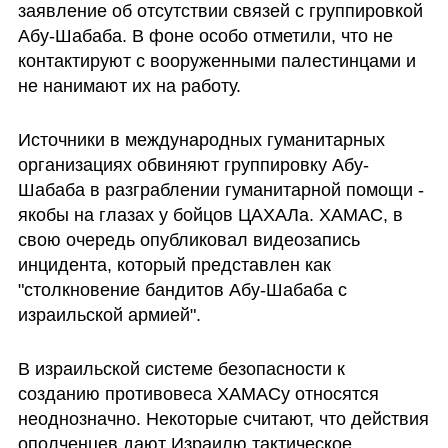
заявление об отсутствии связей с группировкой 
Абу-Шабаба. В фоне особо отметили, что не 
контактируют с вооруженными палестинцами и 
не нанимают их на работу.
Источники в международных гуманитарных 
организациях обвиняют группировку Абу-
Шабаба в разграблении гуманитарной помощи - 
якобы на глазах у бойцов ЦАХАЛа. ХАМАС, в 
свою очередь опубликовал видеозапись 
инцидента, который представлен как 
"столкновение бандитов Абу-Шабаба с 
израильской армией".
В израильской системе безопасности к 
созданию противовеса ХАМАСу относятся 
неоднозначно. Некоторые считают, что действия 
ополченцев дают Израилю тактическое 