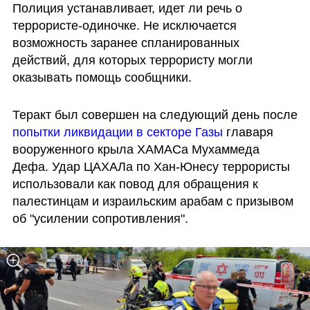
Полиция устанавливает, идет ли речь о 
террористе-одиночке. Не исключается 
возможность заранее спланированных 
действий, для которых террористу могли 
оказывать помощь сообщники.
Теракт был совершен на следующий день после 
попытки ликвидации в секторе Газы
 главаря 
вооруженного крыла ХАМАСа Мухаммеда 
Дефа. Удар ЦАХАЛа по Хан-Юнесу террористы 
использовали как повод для обращения к 
палестинцам и израильским арабам с призывом 
об "усилении сопротивления".