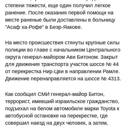
степени тяжести, еще один получил легкое 
ранение. После оказания первой помощи на 
месте раненые были доставлены в больницу 
"Асаф ха-Рофе" в Беэр-Яакове.
На место происшествия стянуты крупные силы 
полиции во главе с начальником Центрального 
округа генерал-майором Ави Битоном. Закрыт 
для движения транспорта участок шоссе № 44 
от перекрестка Нир-Цви в направлении Рамле. 
Движение перенаправляется на шоссе № 4313.
Как сообщил СМИ генерал-майор Битон, 
террорист, имевший израильское гражданство,  
подъехал на белом автомобиле марки Toyota к 
автобусной остановке на перекрестке, где 
совершил наезд на двух человек, а затем, 