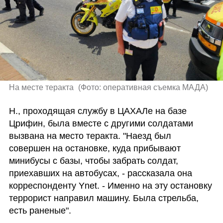
На месте теракта 
(
Фото: оперативная съемка МАДА
)
Н., проходящая службу в ЦАХАЛе на базе 
Црифин, была вместе с другими солдатами 
вызвана на место теракта. "Наезд был 
совершен на остановке, куда прибывают 
минибусы с базы, чтобы забрать солдат, 
приехавших на автобусах, - рассказала она 
корреспонденту Ynet. - Именно на эту остановку 
террорист направил машину. Была стрельба, 
есть раненые".