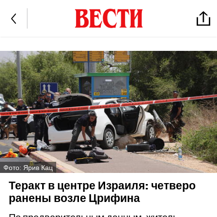
Фото: Ярив Кац
Теракт в центре Израиля: четверо
ранены возле Црифина