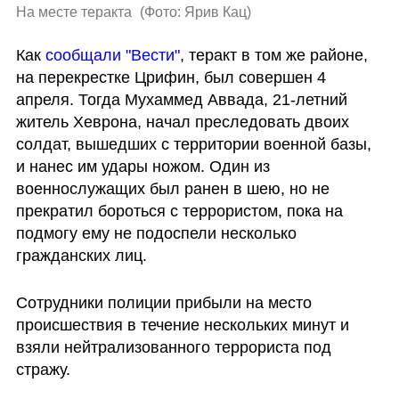
На месте теракта 
(
Фото: Ярив Кац
)
Как 
сообщали "Вести"
, теракт в том же районе, 
на перекрестке Црифин, был совершен 4 
апреля. Тогда Мухаммед Аввада, 21-летний 
житель Хеврона, начал преследовать двоих 
солдат, вышедших с территории военной базы, 
и нанес им удары ножом. Один из 
военнослужащих был ранен в шею, но не 
прекратил бороться с террористом, пока на 
подмогу ему не подоспели несколько 
гражданских лиц.
Сотрудники полиции прибыли на место 
происшествия в течение нескольких минут и 
взяли нейтрализованного террориста под 
стражу.