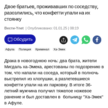
Двое братьев, проживавших по соседству,
разозлились, что конфетти упали на их
стоянку
Вести-Ynet
| Опубликовано:
01.01.25 | 08:19
Обсудить
Афула
Полиция
Криминал
Ха-Эмек
Драка в новогоднюю ночь: два брата, жители 
Мигдаль ха-Эмека, арестованы по подозрению в 
том, что напали на соседа, который в полночь 
выстрелил из хлопушки, а разлетевшиеся 
конфетти упали на их парковку. В итоге 36-
летний мужчина получил тяжелое ножевое 
ранение и был доставлен в  больницу "Ха-Эмек" 
в Афуле.