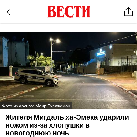
Фото из архива: Меир Турджеман
Жителя Мигдаль ха-Эмека ударили
ножом из-за хлопушки в
новогоднюю ночь