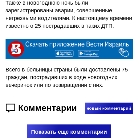
Также в новогоднюю ночь были 
зарегистрированы аварии, совершенные 
нетрезвыми водителями. К настоящему времени 
известно о 25 пострадавших в таких ДТП.
Всего в больницы страны были доставлены 75 
граждан, пострадавших в ходе новогодних 
вечеринок или по возвращении с них. 
Комментарии
новый комментарий
Показать еще комментарии