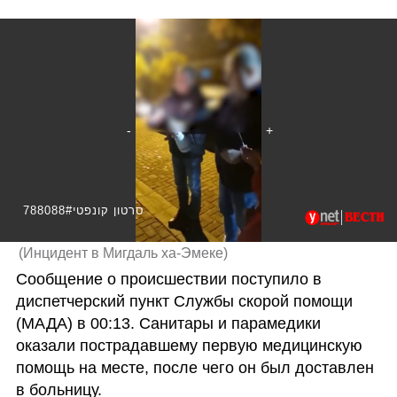
788088#סרטון קונפטי
(
Инцидент в Мигдаль ха-Эмеке
)
Сообщение о происшествии поступило в 
диспетчерский пункт Службы скорой помощи 
(МАДА) в 00:13. Санитары и парамедики 
оказали пострадавшему первую медицинскую 
помощь на месте, после чего он был доставлен 
в больницу. 