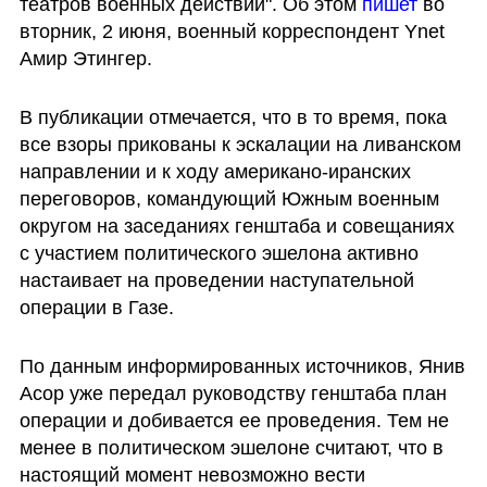
театров военных действий". Об этом 
пишет 
во 
вторник, 2 июня, военный корреспондент Ynet 
Амир Этингер. 
В публикации отмечается, что в то время, пока 
все взоры прикованы к эскалации на ливанском 
направлении и к ходу американо-иранских 
переговоров, командующий Южным военным 
округом на заседаниях генштаба и совещаниях 
с участием политического эшелона активно 
настаивает на проведении наступательной 
операции в Газе. 
По данным информированных источников, Янив 
Асор уже передал руководству генштаба план 
операции и добивается ее проведения. Тем не 
менее в политическом эшелоне считают, что в 
настоящий момент невозможно вести 