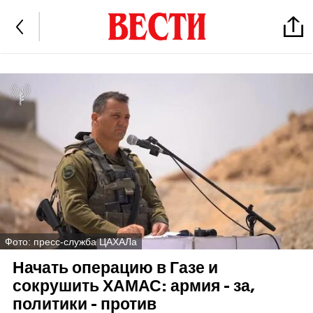
Фото: пресс-служба ЦАХАЛа
Начать операцию в Газе и
сокрушить ХАМАС: армия - за,
политики - против