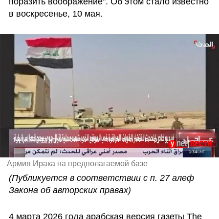
поразить воображение". Об этом стало известно 
в воскресенье, 10 мая. 
1318390#הגעת כוחות עיראקיים לבסיס הסודי של ישראל בעיראק
Армия Ирака на предполагаемой базе
(Публикуется в соответствии с п. 27 алеф 
Закона об авторских правах)
4 марта 2026 года арабская версия газеты The 