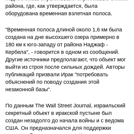
района, где, как утверждается, была 
оборудована временная взлетная полоса.
"Временная полоса длиной около 1,6 км была 
создана на дне высохшего озера примерно в 
180 км к юго-западу от района Наджаф - 
Кербела", - говорится в одном из сообщений. 
Другие источники предполагают, что объект мог 
выйти из строя после сильных дождей. Авторы 
публикаций призвали Ирак "потребовать 
объяснений по поводу создания этой 
незаконной базы".
По данным The Wall Street Journal, израильский 
секретный объект в иракской пустыне был 
создан незадолго до начала войны и с ведома 
США. Он предназначался для поддержки 