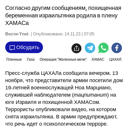
Согласно другим сообщениям, похищенная
беременная израильтянка родила в плену
ХАМАСа
Вести-Ynet
| Опубликовано:
14.11.23 | 07:05
Обсудить
Пленные
Газа
Операция "Железные мечи"
ХАМАС
ЦАХАЛ
Пресс-служба ЦАХАЛа сообщила вечером, 13 
ноября, что представители армии посетили дом 
19-летней военнослужащей Ноа Марциано, 
служившей наблюдателем (
тацпитанит
) на 
юге Израиля и похищенной ХАМАСом. 
Террористы опубликовали видео, на котором 
снята израильтянка. В армии предупреждают, 
что речь идет о психологическом терроре.