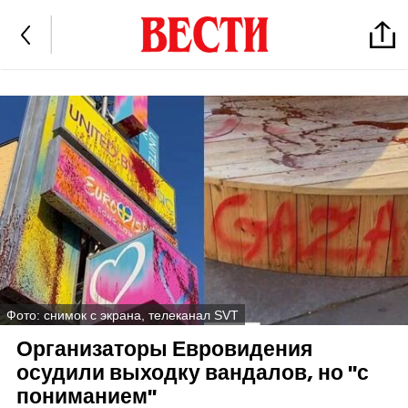
Фото: снимок с экрана, телеканал SVT
Организаторы Евровидения
осудили выходку вандалов, но "с
пониманием"