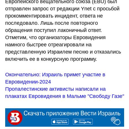
Европейского вещательного союза (EBU) был 
отправлен запрос от редакции Ynet с просьбой 
прокомментировать инцидент, ответа не 
последовало. Лишь после повторного 
обращения поступил лаконичный ответ. 
Отметим, что организаторы Евровидения 
намного быстрее отреагировали на 
представленную Израилем песню и отказались 
включить ее в конкурсную программу.
Окончательно: Израиль примет участие в 
Евровидении-2024
Пропалестинские активисты написали на 
плакатах Евровидения в Мальме "Свободу Газе"