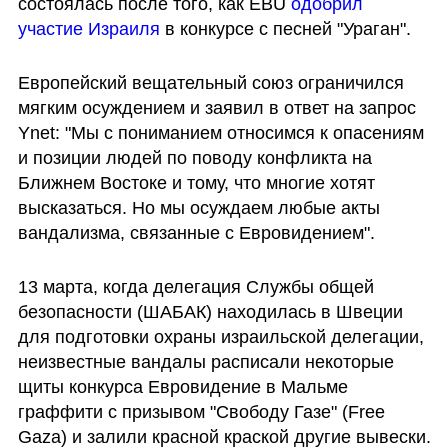
состоялась после того, как EBU 
одобрил 
участие Израиля
 в конкурсе с песней "Ураган". 
Европейский вещательный союз ограничился 
мягким осуждением и заявил в ответ на запрос 
Ynet: "Мы с пониманием относимся к опасениям 
и позиции людей по поводу конфликта на 
Ближнем Востоке и тому, что многие хотят 
высказаться. Но мы осуждаем любые акты 
вандализма, связанные с Евровидением".
13 марта, когда делегация Службы общей 
безопасности (ШАБАК) находилась в Швеции 
для подготовки охраны израильской делегации, 
неизвестные вандалы расписали некоторые 
щиты конкурса Евровидение в Мальме 
граффити с призывом "Свободу Газе" (Free 
Gaza) и залили красной краской другие вывески.