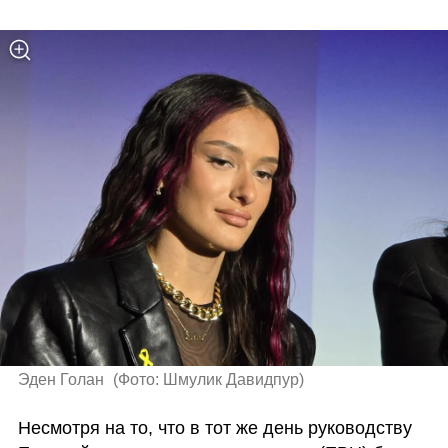
Эден Голан 
(
Фото: Шмулик Давидпур
)
Несмотря на то, что в тот же день руководству 