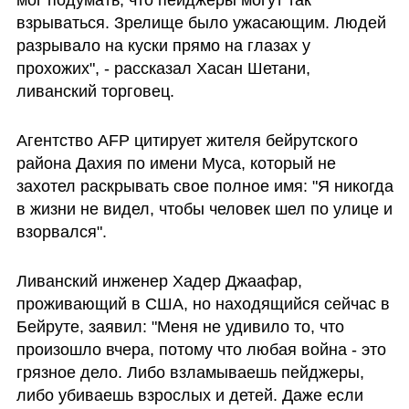
мог подумать, что пейджеры могут так 
взрываться. Зрелище было ужасающим. Людей 
разрывало на куски прямо на глазах у 
прохожих", - рассказал Хасан Шетани, 
ливанский торговец.
Агентство AFP цитирует жителя бейрутского 
района Дахия по имени Муса, который не 
захотел раскрывать свое полное имя: "Я никогда 
в жизни не видел, чтобы человек шел по улице и 
взорвался".
Ливанский инженер Хадер Джаафар, 
проживающий в США, но находящийся сейчас в 
Бейруте, заявил: "Меня не удивило то, что 
произошло вчера, потому что любая война - это 
грязное дело. Либо взламываешь пейджеры, 
либо убиваешь взрослых и детей. Даже если 