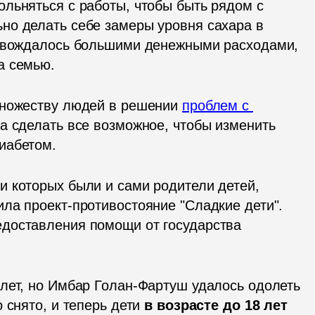
льняться с работы, чтобы быть рядом с 
о делать себе замеры уровня сахара в 
ровождалось большими денежными расходами, 
а семью.
множеству людей в решении 
проблем с 
а сделать все возможное, чтобы изменить 
иабетом. 
 которых были и сами родители детей, 
ла проект-противостояние "Сладкие дети". 
доставления помощи от государства 
 
лет, но Имбар Голан-Фартуш удалось одолеть 
 снято, и теперь дети 
в возрасте до 18 лет