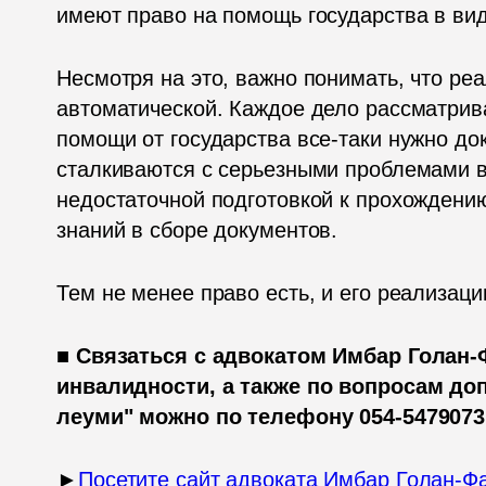
имеют право на помощь государства в виде
Несмотря на это, важно понимать, что реа
автоматической. Каждое дело рассматрива
помощи от государства все-таки нужно док
сталкиваются с серьезными проблемами в 
недостаточной подготовкой к прохождению
знаний в сборе документов. 
Тем не менее право есть, и его реализац
■ 
Связаться с адвокатом Имбар Голан-
инвалидности, а также по вопросам доп
леуми" можно по телефону 054-5479073
►
Посетите сайт адвоката Имбар Голан-Ф