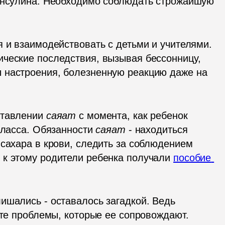
инсулина. Необходимо соблюдать строжайшую 
 и взаимодействовать с детьми и учителями. 
ческие последствия, вызывая бессонницу, 
 настроения, болезненную реакцию даже на 
ставлении 
саяат
 с момента, как ребенок 
класса. Обязанности 
саяат
 - находиться 
сахара в крови, следить за соблюдением 
к этому родители ребенка получали 
пособие 
ишались - оставалось загадкой. Ведь 
 те проблемы, которые ее сопровождают. 