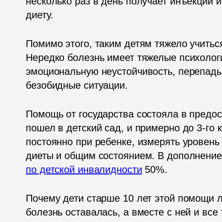
несколько раз в день получает инъекции 
диету. 
Помимо этого, таким детям тяжело учиться
Нередко болезнь имеет тяжелые психологи
эмоциональную неустойчивость, перепады
безобидные ситуации. 
Помощь от государства состояла в предо
пошел в детский сад, и примерно до 3-го 
постоянно при ребенке, измерять уровень 
диеты и общим состоянием. В дополнение 
по детской инвалидности
 50%.   
Почему дети старше 10 лет этой помощи л
болезнь оставалась, а вместе с ней и все