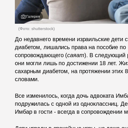
Галерея
(
Фото: shutterstock
)
До недавнего времени израильские дети с
диабетом, лишались права на пособие по 
сопровождающего (
саяат
). В следующий 
они могли лишь по достижении 18 лет. Жиз
сахарным диабетом, на протяжении этих 8 
словами. 
Все изменилось, когда дочь адвоката Имб
подружилась с одной из одноклассниц. Дев
Имбар в гости - всегда в сопровождении 