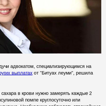
дучи адвокатом, специализирующимся на 
ругих выплатах
 от "Битуах леуми", решила 
 сахара в крови нужно замерять каждые 2 
нсулиновой помпе круглосуточно или 