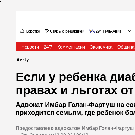
'
Коротко
Связь с редакцией
29
°
Тель-Авив
Новости
24/7
Комментарии
Экономика
Община
Vesty
Если у ребенка диа
правах и льготах о
Адвокат Имбар Голан-Фартуш на со
приходится семьям, где ребенок бо
Предоставлено адвокатом Имбар Голан-Фартуш