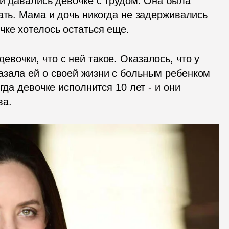
и давались девочке с трудом. Она была 
ать. Мама и дочь никогда не задерживались 
чке хотелось остаться еще. 
очки, что с ней такое. Оказалось, что у 
зала ей о своей жизни с больным ребенком 
гда девочке исполнится 10 лет - и они 
ва.