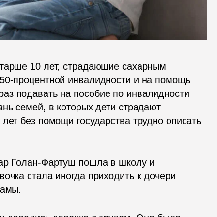
тарше 10 лет, страдающие сахарным 
50-процентной инвалидности и на помощь 
раз подавать на пособие по инвалидности 
нь семей, в которых дети страдают 
лет без помощи государства трудно описать 
ар Голан-Фартуш пошла в школу и 
очка стала иногда приходить к дочери 
мамы. 