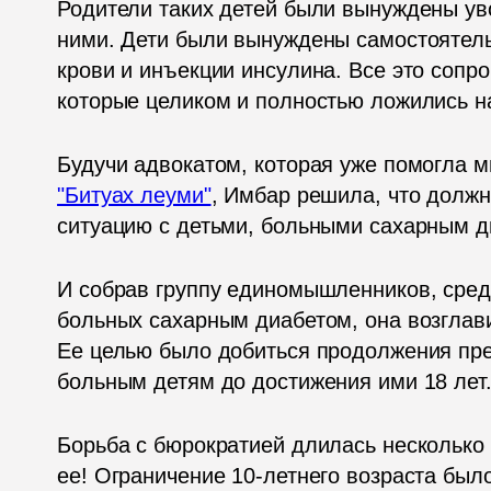
Родители таких детей были вынуждены уво
ними. Дети были вынуждены самостоятельн
крови и инъекции инсулина. Все это соп
которые целиком и полностью ложились н
Будучи адвокатом, которая уже помогла 
"Битуах леуми"
, Имбар решила, что должн
ситуацию с детьми, больными сахарным д
И собрав группу единомышленников, среди
больных сахарным диабетом, она возглави
Ее целью было добиться продолжения пре
больным детям до достижения ими 18 лет.
Борьба с бюрократией длилась несколько 
ее! Ограничение 10-летнего возраста было