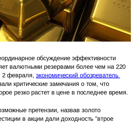
еординарное обсуждение эффективности 
яет валютными резервами более чем на 220 
 2 февраля, 
экономический обозреватель 
али критические замечания о том, что 
орое резко растет в цене в последнее время.
зможные претензии, назвав золото 
стиции в акции дали доходность "втрое 