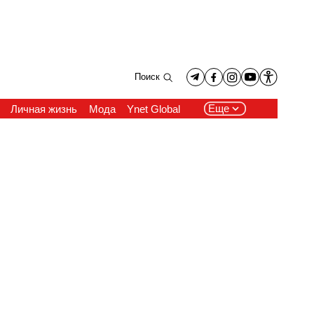
Поиск
Еще
Личная жизнь
Мода
Ynet Global