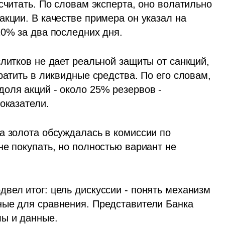
считать. По словам эксперта, оно волатильно 
кции. В качестве примера он указал на 
20% за два последних дня.
литков не дает реальной защиты от санкций, 
ратить в ликвидные средства. По его словам, 
оля акций - около 25% резервов - 
оказатели.
а золота обсуждалась в комиссии по 
е покупать, но полностью вариант не 
вел итог: цель дискуссии - понять механизм 
ые для сравнения. Представители Банка 
лы и данные.