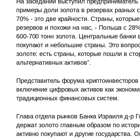
На заседании выступил предприниматель и
примеры доли золота в резервах разных с
70% - это две крайности. Страны, которы
резервов и похожи на нас, - Польша с 28%
600-700 тонн золота. Центральные банки в
покупают и небольшие страны. Это вопрос 
золоте: есть страны, которые пошли в сто
альтернативных активов".
Представитель форума криптоинвесторов 
включение цифровых активов как экономич
традиционных финансовых систем.
Глава отдела рынков Банка Израиля д-р Г
держат золото главным образом по истори
активно покупают и другие государства. О