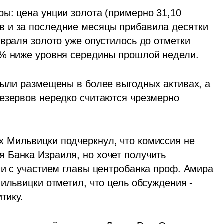
ы: цена унции золота (примерно 31,10 
 и за последние месяцы прибавила десятки 
враля золото уже опустилось до отметки 
0% ниже уровня середины прошлой недели.
были размещены в более выгодных активах, а 
езервов нередко считаются чрезмерно 
 Мильвицки подчеркнул, что комиссия не 
Банка Израиля, но хочет получить 
ии с участием главы центробанка проф. Амира 
ильвицки отметил, что цель обсуждения - 
тику.