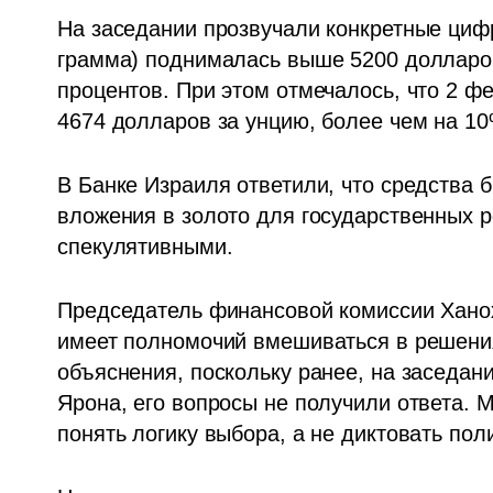
На заседании прозвучали конкретные цифр
грамма) поднималась выше 5200 долларов
процентов. При этом отмечалось, что 2 фе
4674 долларов за унцию, более чем на 1
В Банке Израиля ответили, что средства 
вложения в золото для государственных р
спекулятивными. 
Председатель финансовой комиссии Ханох
имеет полномочий вмешиваться в решения 
объяснения, поскольку ранее, на заседан
Ярона, его вопросы не получили ответа. М
понять логику выбора, а не диктовать поли