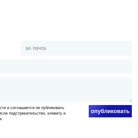
ти и соглашается не публиковать
опубликовать
числе подстрекательство, клевету и
а.