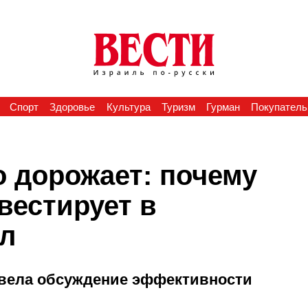
Спорт
Здоровье
Культура
Туризм
Гурман
Покупатель
о дорожает: почему
вестирует в
л
овела обсуждение эффективности