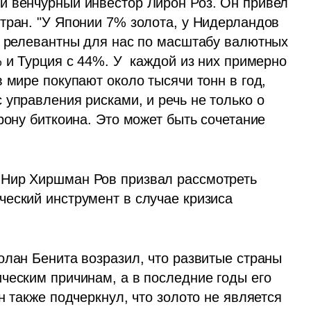
 венчурный инвестор Лирон Роз. Он привел 
тран. "У Японии 7% золота, у Нидерландов 
е релевантны для нас по масштабу валютных 
 и Турция с 44%. У  каждой из них примерно 
 мире покупают около тысячи тонн в год, 
управления рисками, и речь не только о 
рону биткоина. Это может быть сочетание 
Нир Хиршман Ров призвал рассмотреть 
еский инструмент в случае кризиса 
олан Бенита возразил, что развитые страны 
ческим причинам, а в последние годы его 
н также подчеркнул, что золото не является 