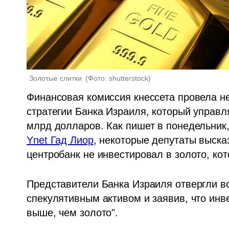
Золотые слитки 
(
Фото: shutterstock
)
Финансовая комиссия кнессета провела н
стратегии Банка Израиля, который управл
млрд долларов. Как пишет в понедельник,
Ynet Гад Лиор
, некоторые депутаты высказ
центробанк не инвестировал в золото, кот
Представители Банка Израиля отвергли во
спекулятивным активом и заявив, что инве
выше, чем золото".