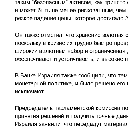
таким "безопасным" активом, как принято 
и может быть не менее рискованным, чем а
резкое падение цены, которое достигало 
Он также отметил, что хранение золотых с
поскольку в кризис их трудно быстро прев
широкий валютный набор и ограниченная д
обеспечивают и устойчивость, и высокие п
В Банке Израиля также сообщили, что тем
монетарной политике, и было решено его н
исключают. 
Председатель парламентской комиссии под
принятия решений и получить точные данн
Израиля заявили, что передадут материа