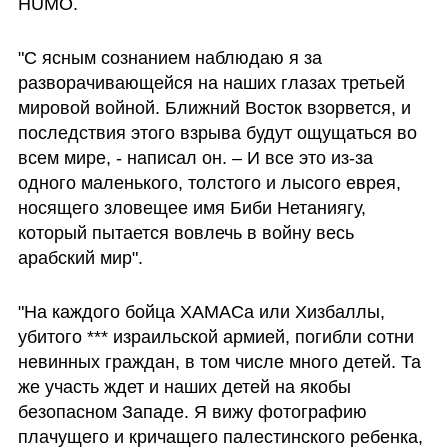
HUMO.
"С ясным сознанием наблюдаю я за 
разворачивающейся на наших глазах третьей 
мировой войной. Ближний Восток взорвется, и 
последствия этого взрыва будут ощущаться во 
всем мире, - написал он. – И все это из-за 
одного маленького, толстого и лысого еврея, 
носящего зловещее имя Биби Нетаниягу, 
который пытается вовлечь в войну весь 
арабский мир".
"На каждого бойца ХАМАСа или Хизбаллы, 
убитого *** израильской армией, погибли сотни 
невинных граждан, в том числе много детей. Та 
же участь ждет и наших детей на якобы 
безопасном Западе. Я вижу фотографию 
плачущего и кричащего палестинского ребенка, 