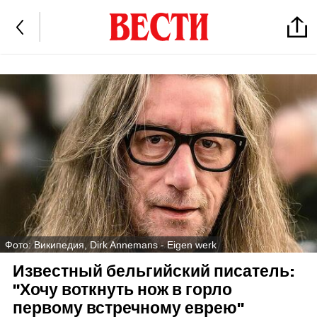
Фото: Википедия, Dirk Annemans - Eigen werk
Известный бельгийский писатель:
"Хочу воткнуть нож в горло
первому встречному еврею"