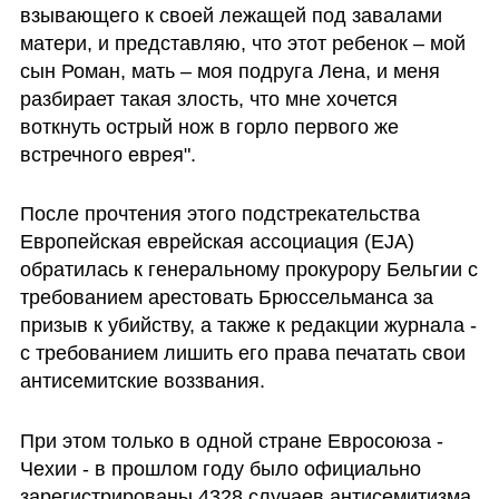
взывающего к своей лежащей под завалами 
матери, и представляю, что этот ребенок – мой 
сын Роман, мать – моя подруга Лена, и меня 
разбирает такая злость, что мне хочется 
воткнуть острый нож в горло первого же 
встречного еврея".
После прочтения этого подстрекательства 
Европейская еврейская ассоциация (EJA) 
обратилась к генеральному прокурору Бельгии с 
требованием арестовать Брюссельманса за 
призыв к убийству, а также к редакции журнала - 
с требованием лишить его права печатать свои 
антисемитские воззвания.
При этом только в одной стране Евросоюза - 
Чехии - в прошлом году было официально 
зарегистрированы 4328 случаев антисемитизма 