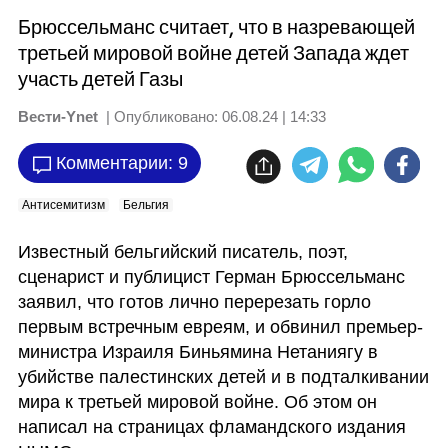
Брюссельманс считает, что в назревающей
третьей мировой войне детей Запада ждет
участь детей Газы
Вести-Ynet
| Опубликовано:
06.08.24 | 14:33
Комментарии: 9
Антисемитизм
Бельгия
Известный бельгийский писатель, поэт, 
сценарист и публицист Герман Брюссельманс 
заявил, что готов лично перерезать горло 
первым встречным евреям, и обвинил премьер-
министра Израиля Биньямина Нетаниягу в 
убийстве палестинских детей и в подталкивании 
мира к третьей мировой войне. Об этом он 
написал на страницах фламандского издания 