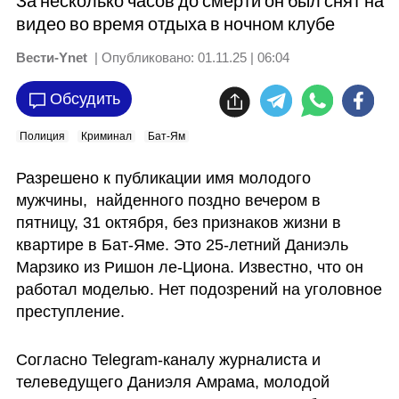
За несколько часов до смерти он был снят на
видео во время отдыха в ночном клубе
Вести-Ynet
| Опубликовано:
01.11.25 | 06:04
Обсудить
Полиция
Криминал
Бат-Ям
Разрешено к публикации имя молодого 
мужчины,  найденного поздно вечером в 
пятницу, 31 октября, без признаков жизни в 
квартире в Бат-Яме. Это 25-летний Даниэль 
Марзико из Ришон ле-Циона. Известно, что он 
работал моделью. Нет подозрений на уголовное 
преступление.
Согласно Telegram-каналу журналиста и 
телеведущего Даниэля Амрама, молодой 