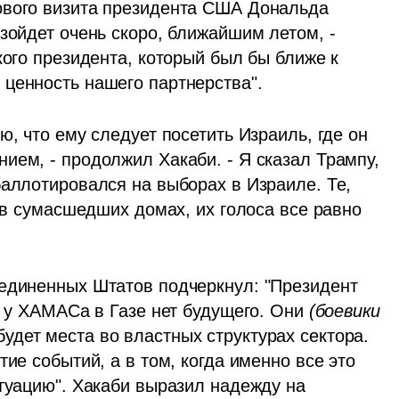
ового визита президента США Дональда 
зойдет очень скоро, ближайшим летом, - 
кого президента, который был бы ближе к 
 ценность нашего партнерства".
, что ему следует посетить Израиль, где он 
ием, - продолжил Хакаби. - Я сказал Трампу, 
аллотировался на выборах в Израиле. Те, 
т в сумасшедших домах, их голоса все равно 
единенных Штатов подчеркнул: "Президент 
о у ХАМАСа в Газе нет будущего. Они 
(боевики 
удет места во властных структурах сектора. 
ие событий, а в том, когда именно все это 
туацию". Хакаби выразил надежду на 