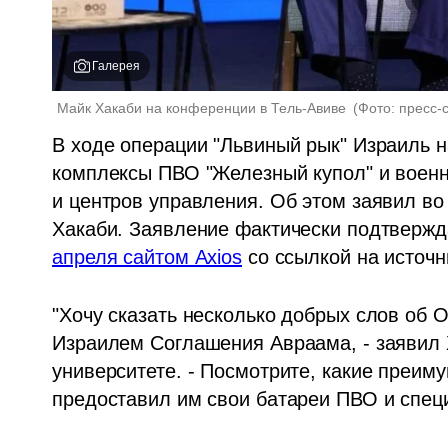
Галерея
Майк Хакаби на конференции в Тель-Авиве 
(
Фото: пресс-
В ходе операции "Львиный рык" Израиль 
комплексы ПВО "Железный купол" и военн
и центров управления. Об этом заявил во
Хакаби. Заявление фактически подтвержд
апреля сайтом Axios
 со ссылкой на источ
"Хочу сказать несколько добрых слов об 
Израилем Соглашения Авраама, - заявил 
университете. - Посмотрите, какие преим
предоставил им свои батареи ПВО и спец