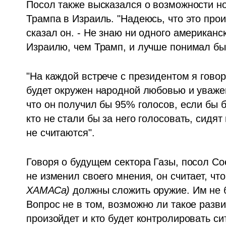
Посол также высказался о возможности н
Трампа в Израиль. "Надеюсь, что это прои
сказал он. - Не знаю ни одного американс
Израилю, чем Трамп, и лучше понимал бы
"На каждой встрече с президентом я говорю
будет окружен народной любовью и уважен
что он получил бы 95% голосов, если бы б
кто не стали бы за него голосовать, сидя
не считаются".
Говоря о будущем сектора Газы, посол Со
не изменил своего мнения, он считает, чт
ХАМАСа)
 должны сложить оружие. Им не б
Вопрос не в том, возможно ли такое развит
произойдет и кто будет контролировать си