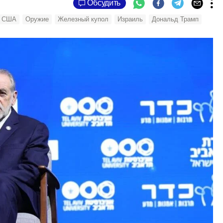
Обсудить
США
Оружие
Железный купол
Израиль
Дональд Трамп