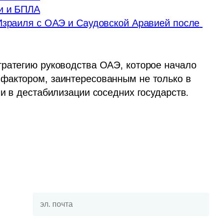
и и БПЛА
Израиля с ОАЭ и Саудовской Аравией после 
ратегию руководства ОАЭ, которое начало 
фактором, заинтересованным не только в 
 и в дестабилизации соседних государств.