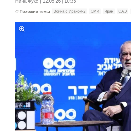
Нина Фукс
|
12.05.26 | 10:35
Похожие темы
Война с Ираном-2
СМИ
Иран
ОАЭ