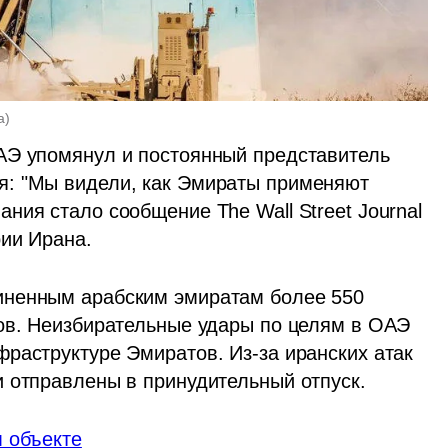
а
)
АЭ упомянул и постоянный представитель 
: "Мы видели, как Эмираты применяют 
ия стало сообщение The Wall Street Journal 
рии Ирана.
ненным арабским эмиратам более 550 
ов. Неизбирательные удары по целям в ОАЭ 
раструктуре Эмиратов. Из-за иранских атак 
и отправлены в принудительный отпуск.
 объекте