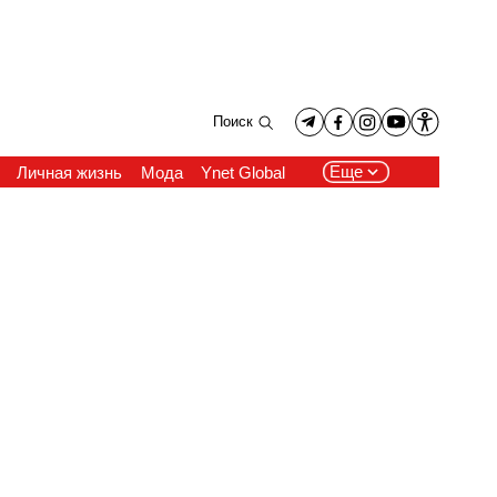
Поиск
Еще
Личная жизнь
Мода
Ynet Global