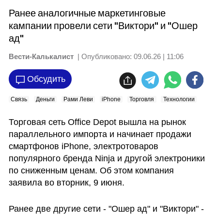
Ранее аналогичные маркетинговые
кампании провели сети "Виктори" и "Ошер
ад"
Вести-Калькалист
| Опубликовано:
09.06.26 | 11:06
Обсудить
Связь
Деньги
Рами Леви
iPhone
Торговля
Технологии
Торговая сеть Office Depot вышла на рынок 
параллельного импорта и начинает продажи 
смартфонов iPhone, электротоваров 
популярного бренда Ninja и другой электроники 
по сниженным ценам. Об этом компания 
заявила во вторник, 9 июня.
Ранее две другие сети - "Ошер ад" и "Виктори" - 