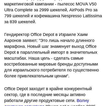
маркетинговой кампании - пылесос MOVA V50 
Ultra Complete за 2999 шекелей, AirPods Pro за 
799 шекелей и кофемашина Nespresso Lattissima 
за 839 шекелей.
Гендиректор Office Depot в Израиле Хаим 
Ааронов заявил: "Это лишь начало длинного 
марафона. Новый шаг знаменует выход Office 
Depot в параллельный импорт в значительных 
масштабах. Наша цель - сделать самые 
востребованные мировые бренды доступными 
для израильского потребителя по существенно 
более привлекательным ценам". 
Office Depot заходит в крайне конкурентный 
сектор, где в последние месяцы активно 
работали другие продуктовые сети.
 Волну 