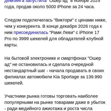
демпинга запустила
 "Ошер ад" в ноябре 2025 
года, продав около 5000 iPhone за 24 часа. 
Следом подключилась "Виктори" с ценами ниже, 
чем у конкурента. В конце декабря 2026 года к 
ним 
присоединилась
 "Рами Леви" с iPhone 17 
Pro по 3999 шекелей для обладателей клубной 
карты. 
На бытовой электронике и смартфонах "Ошер 
ад" не остановилась и сделала очередной 
нестандартный шаг - начала продавать в своих 
филиалах автомобили Kia Sportage за 139.990 
шекелей. 
Участники рынка готовы торговать наиболее 
популярными на рынке товарами даже в убыток 
- ради медийного ажиотажа и роста числа 