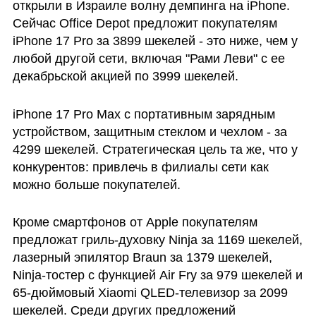
открыли в Израиле волну демпинга на iPhone. 
Сейчас Office Depot предложит покупателям 
iPhone 17 Pro за 3899 шекелей - это ниже, чем у 
любой другой сети, включая "Рами Леви" с ее 
декабрьской акцией по 3999 шекелей. 
iPhone 17 Pro Max с портативным зарядным 
устройством, защитным стеклом и чехлом - за 
4299 шекелей. Стратегическая цель та же, что у 
конкурентов: привлечь в филиалы сети как 
можно больше покупателей.
Кроме смартфонов от Apple покупателям 
предложат гриль-духовку Ninja за 1169 шекелей, 
лазерный эпилятор Braun за 1379 шекелей, 
Ninja-тостер с функцией Air Fry за 979 шекелей и 
65-дюймовый Xiaomi QLED-телевизор за 2099 
шекелей. Среди других предложений 