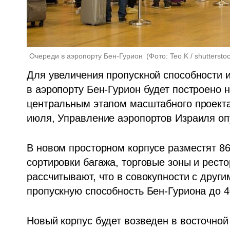
Очереди в аэропорту Бен-Гурион 
(
Фото: Teo K / shuttersto
Для увеличения пропускной способности 
в аэропорту Бен-Гурион будет построено н
центральным этапом масштабного проекта 
июля, Управление аэропортов Израиля оп
В новом просторном корпусе разместят 86
сортировки багажа, торговые зоны и рест
рассчитывают, что в совокупности с други
пропускную способность Бен-Гуриона до 4
Новый корпус будет возведен в восточной 