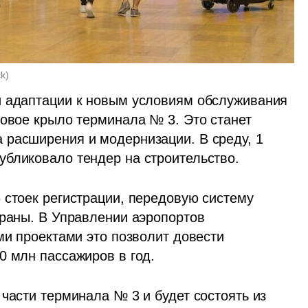
ck
)
и адаптации к новым условиям обслуживания 
овое крыло терминала № 3. Это станет 
расширения и модернизации. В среду, 1 
убликовало тендер на строительство.
 стоек регистрации, передовую систему 
ораны. В Управлении аэропортов 
ми проектами это позволит довести 
0 млн пассажиров в год.
части терминала № 3 и будет состоять из 