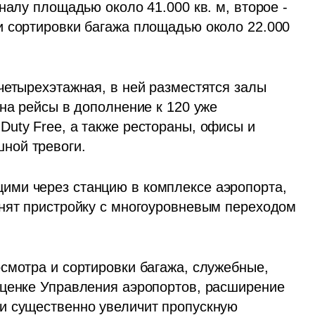
налу площадью около 41.000 кв. м, второе - 
 сортировки багажа площадью около 22.000 
четырехэтажная, в ней разместятся залы 
на рейсы в дополнение к 120 уже 
uty Free, а также рестораны, офисы и 
ной тревоги. 
ми через станцию в комплексе аэропорта, 
нят пристройку с многоуровневым переходом 
смотра и сортировки багажа, служебные, 
ценке Управления аэропортов, расширение 
и существенно увеличит пропускную 