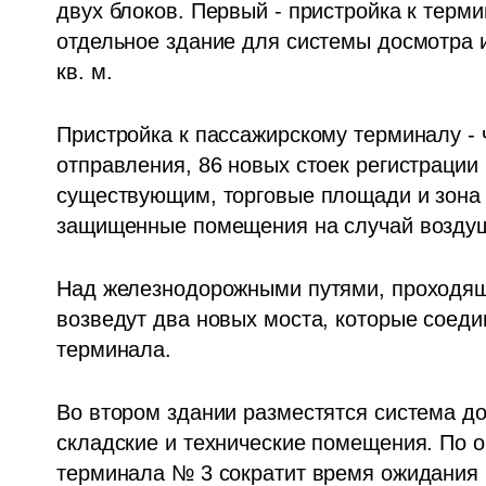
двух блоков. Первый - пристройка к терми
отдельное здание для системы досмотра и
кв. м.
Пристройка к пассажирскому терминалу - 
отправления, 86 новых стоек регистрации 
существующим, торговые площади и зона D
защищенные помещения на случай воздуш
Над железнодорожными путями, проходящи
возведут два новых моста, которые соеди
терминала.
Во втором здании разместятся система до
складские и технические помещения. По о
терминала № 3 сократит время ожидания 