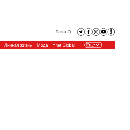
Поиск
Еще
Личная жизнь
Мода
Ynet Global