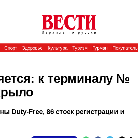
Спорт
Здоровье
Культура
Туризм
Гурман
Покупатель
яется: к терминалу №
крыло
ы Duty-Free, 86 стоек регистрации и