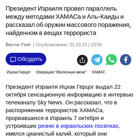
Президент Израиля провел параллель
между методами ХАМАСа и Аль-Каиды и
рассказал об оружии массового поражения,
найденном в вещах террориста
Вести-Ynet
| Опубликовано:
22.10.23 | 19:55
Обсудить
Ицхак Герцог
Операция "Железные мечи"
ХАМАС
Президент Израиля Ицхак Герцог выдал 22 
октября сенсационную информацию в интервью 
телеканалу Sky News. Он рассказал, что в 
распоряжении террористов ХАМАСа, 
прорвавшихся в Израиль 7 октября и 
устроивших 
резню в израильских поселках
, 
имелся цианистый калий, который они 