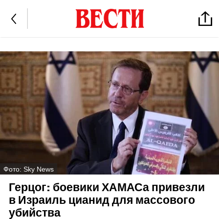
Фото: Sky News
Герцог: боевики ХАМАСа привезли
в Израиль цианид для массового
убийства