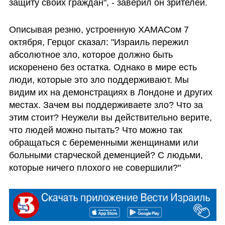
защиту своих граждан", - заверил он зрителей.
Описывая резню, устроенную ХАМАСом 7 
октября, Герцог сказал: "Израиль пережил 
абсолютное зло, которое должно быть 
искоренено без остатка. Однако в мире есть 
люди, которые это зло поддерживают. Мы 
видим их на демонстрациях в Лондоне и других 
местах. Зачем вы поддерживаете зло? Что за 
этим стоит? Неужели вы действительно верите, 
что людей можно пытать? Что можно так 
обращаться с беременными женщинами или 
больными старческой деменцией? С людьми, 
которые ничего плохого не совершили?"