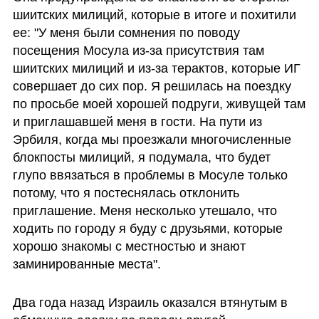
шиитских милиций, которые в итоге и похитили 
ее: "У меня были сомнения по поводу 
посещения Мосула из-за присутствия там 
шиитских милиций и из-за терактов, которые ИГ 
совершает до сих пор. Я решилась на поездку 
по просьбе моей хорошей подруги, живущей там 
и приглашавшей меня в гости. На пути из 
Эрбиля, когда мы проезжали многочисленные 
блокпосты милиций, я подумала, что будет 
глупо ввязаться в проблемы в Мосуле только 
потому, что я постеснялась отклонить 
приглашение. Меня несколько утешало, что 
ходить по городу я буду с друзьями, которые 
хорошо знакомы с местностью и знают 
заминированные места".   
Два года назад Израиль оказался втянутым в 