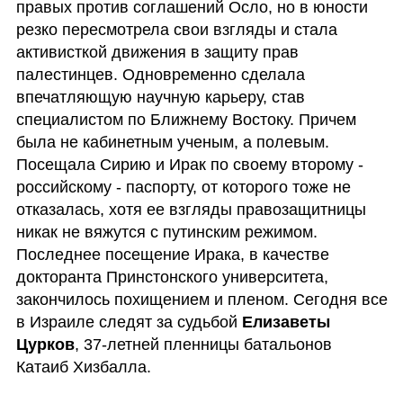
правых против соглашений Осло, но в юности 
резко пересмотрела свои взгляды и стала 
активисткой движения в защиту прав 
палестинцев. Одновременно сделала 
впечатляющую научную карьеру, став 
специалистом по Ближнему Востоку. Причем 
была не кабинетным ученым, а полевым. 
Посещала Сирию и Ирак по своему второму - 
российскому - паспорту, от которого тоже не 
отказалась, хотя ее взгляды правозащитницы 
никак не вяжутся с путинским режимом. 
Последнее посещение Ирака, в качестве 
докторанта Принстонского университета, 
закончилось похищением и пленом. Сегодня все 
в Израиле следят за судьбой 
Елизаветы 
Цурков
, 37-летней пленницы батальонов 
Катаиб Хизбалла. 