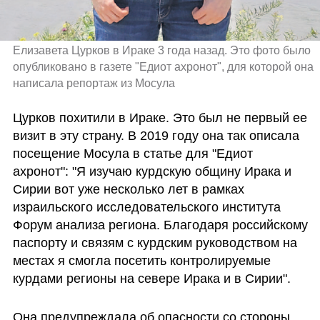
Елизавета Цурков в Ираке 3 года назад. Это фото было 
опубликовано в газете "Едиот ахронот", для которой она 
написала репортаж из Мосула
Цурков похитили в Ираке. Это был не первый ее 
визит в эту страну. В 2019 году она так описала 
посещение Мосула в статье для "Едиот 
ахронот": "Я изучаю курдскую общину Ирака и 
Сирии вот уже несколько лет в рамках 
израильского исследовательского института 
Форум анализа региона. Благодаря российскому 
паспорту и связям с курдским руководством на 
местах я смогла посетить контролируемые 
курдами регионы на севере Ирака и в Сирии". 
Она предупреждала об опасности со стороны 