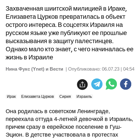
Захваченная шиитской милицией в Ираке,
Елизавета Цурков превратилась в объект
острого интереса. В соцсетях Израиля на
русском языке уже публикуют ее прошлые
высказывания в защиту палестинцев.
Однако мало кто знает, с чего начиналась ее
жизнь в Израиле
Нина Фукс (Ynet) и Вести
| Опубликовано:
06.07.23 | 04:54
Ирак
Елизавета Цурков
Сирия
Израиль
Она родилась в советском Ленинграде, 
переехала оттуда 4-летней девочкой в Израиль, 
причем сразу в еврейское поселение в Гуш-
Эцион. В детстве участвовала в протестах 