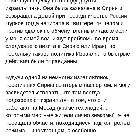
обменную сделку по поводу другой 
израильтянки. Она была захвачена в Сирии и 
возвращена домой при посредничестве России. 
Цурков тогда написала в твиттере: "В целом я 
против сделок по обмену пленными (даже если 
у меня самой возникнут проблемы во время 
следующего визита в Сирию или Ирак), но 
поскольку такова политика Израиля, то быстрые 
действия были оправданны.
Будучи одной из немногих израильтянок, 
посетивших Сирию со вторым паспортом, я могу 
засвидетельствовать, что там всегда 
подозревают израильтян в том, что они 
работают на Мосад (кроме тех людей, с 
которыми местные жители лично знакомы). Я не 
посещала области, находящиеся под контролем 
режима, - иностранцам, а особенно 