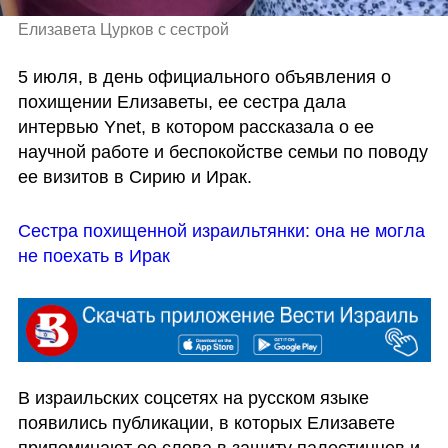
Елизавета Цурков с сестрой
5 июля, в день официального объявления о 
похищении Елизаветы, ее сестра дала 
интервью Ynet, в котором рассказала о ее 
научной работе и беспокойстве семьи по поводу 
ее визитов в Сирию и Ирак.
Сестра похищенной израильтянки: она не могла 
не поехать в Ирак
В израильских соцсетях на русском языке 
появились публикации, в которых Елизавете 
припоминают ее слова в защиту палестинцев и 