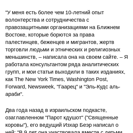
"У меня есть более чем 10-летний опыт 
волонтерства и сотрудничества с 
правозащитными организациями на Ближнем 
Востоке, которые борются за права 
палестинцев, беженцев и мигрантов, жертв 
торговли людьми и этнических и религиозных 
меньшинств, – написала она на своем сайте. – Я 
работала консультантом ряда аналитических 
групп, и мои статьи выходили в таких изданиях, 
как The New York Times, Washington Post, 
Forward, Newsweek, "Гаарец" и "Эль-Кудс аль-
араби". 
Два года назад в израильском подкасте, 
озаглавленном "Парот кдушот" ("Священные 
коровы"), его ведущий Изхар Беэр написал о 
ней: "В 9 лет она участвовала вместе с детьми 