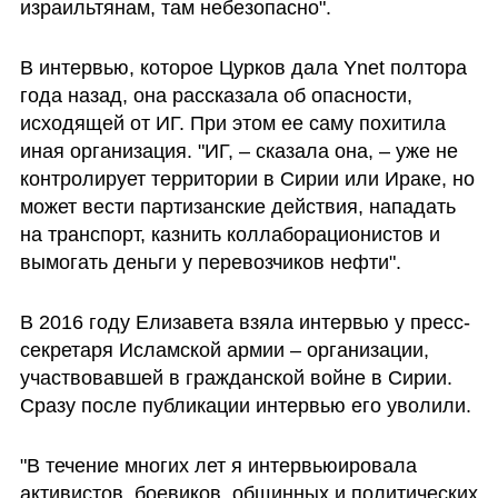
израильтянам, там небезопасно". 
В интервью, которое Цурков дала Ynet полтора 
года назад, она рассказала об опасности, 
исходящей от ИГ. При этом ее саму похитила 
иная организация. "ИГ, – сказала она, – уже не 
контролирует территории в Сирии или Ираке, но 
может вести партизанские действия, нападать 
на транспорт, казнить коллаборационистов и 
вымогать деньги у перевозчиков нефти". 
В 2016 году Елизавета взяла интервью у пресс-
секретаря Исламской армии – организации, 
участвовавшей в гражданской войне в Сирии. 
Сразу после публикации интервью его уволили. 
"В течение многих лет я интервьюировала 
активистов, боевиков, общинных и политических 