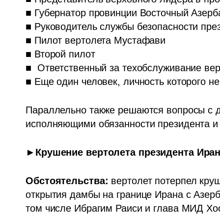
■ Губернатор провинции Восточный Азерб
■ Руководитель службы безопасности през
■ Пилот вертолета Мустафави

■ Второй пилот

■  Ответственный за техобслуживание вер
■ Еще один человек, личность которого не
Параллельно также решаются вопросы с д
исполняющими обязанности президента и
►Крушение вертолета президента Ирана
Обстоятельства: 
вертолет потерпел круш
открытия дамбы на границе Ирана с Азерб
том числе Ибрагим Раиси и глава МИД Хо