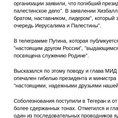
организации заявили, что погибший прези
палестинское дело". В заявлении Хизбалл
братом, наставником, лидером", который 
очередь Иерусалима и Палестины". 
В телеграмме Путина, которая публикуется
"настоящим другом России", "выдающимся 
посвящена служению Родине". 
Высказался по этому поводу и глава МИД Р
опечален гибелью президента и министра 
"настоящими, надежными друзьями нашей
Соболезнования поступили в Тегеран и от 
более сдержанных тонах. Отметился и гл
один из последовательных проводников яд