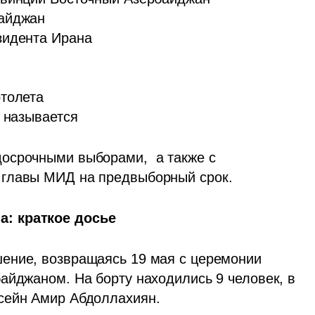
айджан

идента Ирана

толета

 называется 
осрочными выборами,  а также с 
 главы МИД на предвыборный срок.
: краткое досье
ение, возвращаясь 19 мая с церемонии 
айджаном. На борту находились 9 человек, в 
сейн Амир Абдоллахиян.