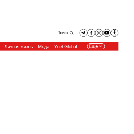
Поиск
Еще
Личная жизнь
Мода
Ynet Global