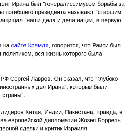
дент Ирана был "генералиссимусом борьбы за 
ы погибшего президента называют "старшим 
защищал "наши дела и дела нации, в первую 
 на 
сайте Кремля
, говорится, что Раиси был 
политиком, вся жизнь которого была 
Ф Сергей Лавров. Он сказал, что "глубоко 
иностранных дел Ирана", которые были 
 страны".
лидеров Китая, Индии, Пакистана, правда, в 
ава европейской дипломатии Жозеп Боррель, 
ерной сделки и критик Израиля. 