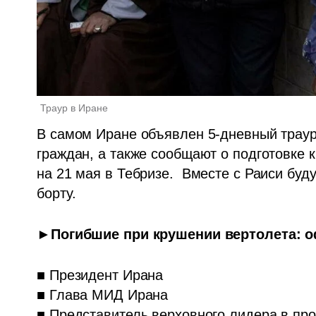
Траур в Иране
В самом Иране объявлен 5-дневный траур
граждан, а также сообщают о подготовке 
на 21 мая в Тебризе.  Вместе с Раиси буду
борту.
►
Погибшие при крушении вертолета:
■ Президент Ирана

■ Глава МИД Ирана

■ Представитель верховного лидера в пр