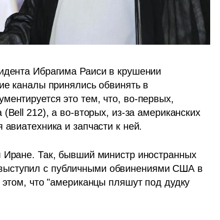
идента Ибрагима Раиси в крушении 
ие каналы принялись обвинять в 
ентируется это тем, что, во-первых,  
Bell 212), а во-вторых, из-за американских 
 авиатехника и запчасти к ней.
 Иране. Так, бывший министр иностранных 
ыступил с публичными обвинениями США в 
 этом, что "американцы пляшут под дудку 