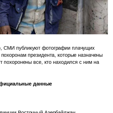
, СМИ публикуют фотографии плачущих 
к похоронам президента, которые назначены 
т похоронены все, кто находился с ним на 
 официальные данные
овинции Восточный Азербайджан
