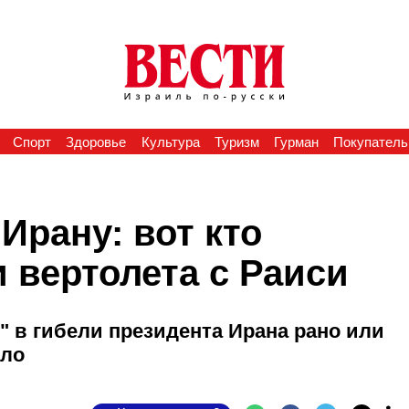
Спорт
Здоровье
Культура
Туризм
Гурман
Покупатель
Ирану: вот кто
 вертолета с Раиси
" в гибели президента Ирана рано или
шло