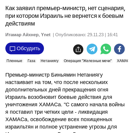
Как заявил премьер-министр, нет сценария,
при котором Израиль не вернется к боевым
действиям
Итамар Айхнер, Ynet
| Опубликовано:
29.11.23 | 16:41
Обсудить
Пленные
Газа
Нетаниягу
Операция "Железные мечи"
ХАМАС
Премьер-министр Биньямин Нетаниягу 
настаивает на том, что после нескольких 
дополнительных дней прекращения огня 
Израиль возобновит боевые действия для 
уничтожения ХАМАСа. "С самого начала войны 
я поставил три четких цели - ликвидация 
ХАМАСа, освобождение всех похищенных 
израильтян и полное устранение угрозы для 