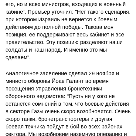
его, но и всех министров, входящих в военный 
кабинет. Премьер уточнил: "Нет такого сценария, 
при котором Израиль не вернется к боевым 
действиям до полной победы. Такова моя 
позиция, ее поддерживают весь кабинет и все 
правительство. Эту позицию разделяют наши 
солдаты и наш народ. И именно это мы 
сделаем".
Аналогичное заявление сделал 29 ноября и 
министр обороны Йоав Галант во время 
посещения Управления бронетехники 
оборонного ведомства: "Пусть ни у кого не 
останется сомнений в том, что боевые действия 
в секторе Газы очень скоро возобновятся. Очень 
скоро танки, бронетранспортеры и другая 
боевая техника пойдут в бой во всех районах 
сектора. Мы возобновим наземную операцию и 