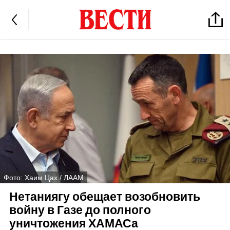
Фото: Хаим Цах / ЛААМ
Нетаниягу обещает возобновить
войну в Газе до полного
уничтожения ХАМАСа