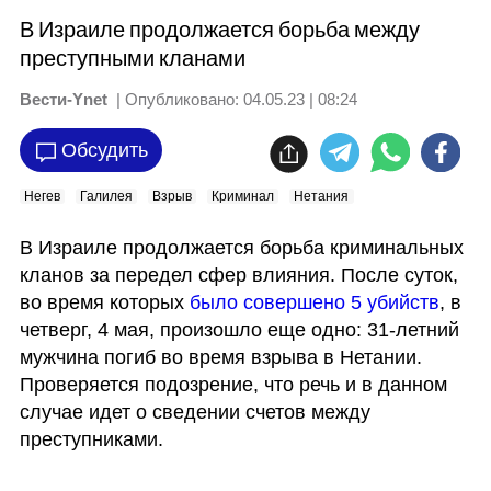
В Израиле продолжается борьба между
преступными кланами
Вести-Ynet
| Опубликовано:
04.05.23 | 08:24
Обсудить
Негев
Галилея
Взрыв
Криминал
Нетания
В Израиле продолжается борьба криминальных 
кланов за передел сфер влияния. После суток, 
во время которых 
было совершено 5 убийств
, в 
четверг, 4 мая, произошло еще одно: 31-летний 
мужчина погиб во время взрыва в Нетании. 
Проверяется подозрение, что речь и в данном 
случае идет о сведении счетов между 
преступниками.