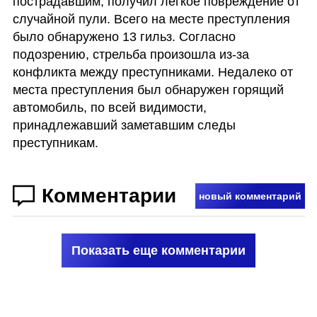
пострадавшим, получил легкое повреждение от 
случайной пули. Всего на месте преступления 
было обнаружено 13 гильз. Согласно 
подозрению, стрельба произошла из-за 
конфликта между преступниками. Недалеко от 
места преступления был обнаружен горящий 
автомобиль, по всей видимости, 
принадлежавший заметавшим следы 
преступникам. 
Комментарии
новый комментарий
Показать еще комментарии