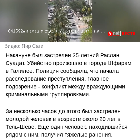
641592#חשד לחיסול נוסף בלב עיר: רוכב אופנוע נהרג בפיצוץ בנתניה
Видео: Яир Саги
Накануне был застрелен 25-летний Раслан 
Суадат. Убийство произошло в городе Шфарам 
в Галилее. Полиция сообщила, что начала 
расследование преступления, главное 
подозрение - конфликт между враждующими 
криминальными группировками.
За несколько часов до этого был застрелен 
молодой человек в возрасте около 20 лет в 
Тель-Шеве. Еще один человек, находившийся 
рядом с ним, получил тяжелые ранения. 