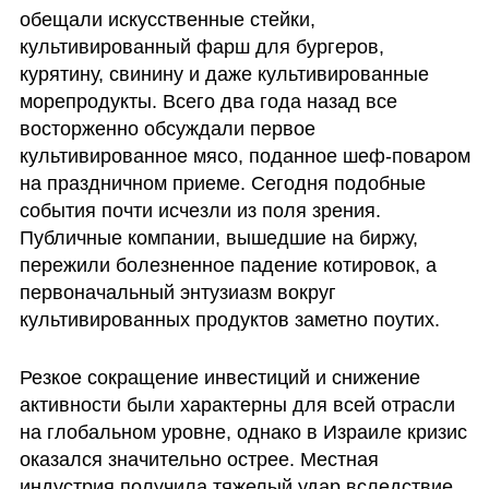
обещали искусственные стейки, 
культивированный фарш для бургеров, 
курятину, свинину и даже культивированные 
морепродукты. Всего два года назад все 
восторженно обсуждали первое 
культивированное мясо, поданное шеф-поваром 
на праздничном приеме. Сегодня подобные 
события почти исчезли из поля зрения. 
Публичные компании, вышедшие на биржу, 
пережили болезненное падение котировок, а 
первоначальный энтузиазм вокруг 
культивированных продуктов заметно поутих.
Резкое сокращение инвестиций и снижение 
активности были характерны для всей отрасли 
на глобальном уровне, однако в Израиле кризис 
оказался значительно острее. Местная 
индустрия получила тяжелый удар вследствие 