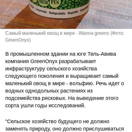
Самый маленький овощ в мире - Wanna greens
(
Фото: 
GreenOnyx
)
В промышленном здании на юге Тель-Авива 
компания GreenOnyx разрабатывает 
инфраструктуру сельского хозяйства 
следующего поколения и выращивает самый 
маленький овощ в мире - вольфию. Речь идет о 
водных однодольных растениях из 
подсемейства рясковых. На выведение этого 
сорта ушли годы исследований.
"Сельское хозяйство будущего не должно 
заменять природу, оно должно прислушиваться 