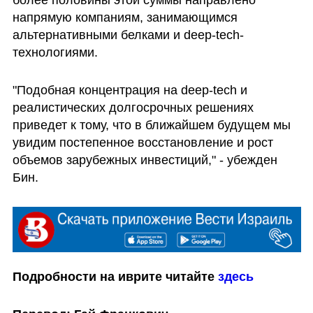
более половины этой суммы направлено 
напрямую компаниям, занимающимся 
альтернативными белками и deep-tech-
технологиями.
"Подобная концентрация на deep-tech и 
реалистических долгосрочных решениях 
приведет к тому, что в ближайшем будущем мы 
увидим постепенное восстановление и рост 
объемов зарубежных инвестиций," - убежден 
Бин.
Подробности на иврите читайте 
здесь