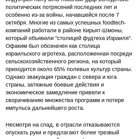
политических потрясений последних лет и 
особенно из-за войны, начавшейся после 7 
октября. Многие из самых успешных foodtech-
компаний работали в районе Кирьят-Шмоны, 
который объявили "столицей фудтеха Израиля". 
Офаким был обозначен как столица 
израильского агротеха, расположенная посреди  
сельскохозяйственного региона, на который 
приходится около 65% полевых культур страны. 
Однако эвакуация граждан с севера и юга 
страны, затяжные боевые действия и 
экономическое замедление привели к 
сворачиванию множества программ и потере 
импульса дальнейшего роста.
Несмотря на спад, в отрасли отказываются 
опускать руки и предлагают более трезвый 