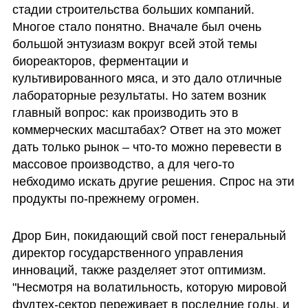
стадии строительства больших компаний. 
Многое стало понятно. Вначале был очень 
большой энтузиазм вокруг всей этой темы 
биореакторов, ферментации и 
культивированного мяса, и это дало отличные 
лабораторные результаты. Но затем возник 
главный вопрос: как производить это в 
коммерческих масштабах? Ответ на это может 
дать только рынок – что-то можно перевести в 
массовое производство, а для чего-то 
небходимо искать другие решения. Спрос на эти 
продукты по-прежнему огромен. 
Дрор Бин, покидающий свой пост генеральный 
директор государственного управления 
инноваций, также разделяет этот оптимизм. 
"Несмотря на волатильность, которую мировой 
фудтех-сектор переживает в последние годы, и 