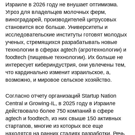
Израиле в 2026 году не внушает оптимизма. 
Угроз для владельцев молочных ферм, 
виноградарей, производителей цитрусовых 
становится все больше. Университеты и 
исследовательские институты готовят молодых 
ученых, стремящихся разрабатывать новые 
технологии в сферах agtech (агротехнологии) и 
foodtech (пищевые технологии). Их больше не 
интересует кибериндустрия, они увлечены тем, 
что кардинально изменит израильское, а, 
возможно, и мировое сельское хозяйство. 
Согласно отчету организаций Startup Nation 
Central и Growing-IL, в 2025 году в Израиле 
действовало более 750 компаний в сфере 
agtech и foodtech, из них свыше 150 активных 
стартапов, многие из которых все еще 
находятся на ранних стадиях разработки. Речь 