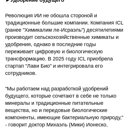
►Удобрение будущего
Революция ИИ не обошла стороной и 
традиционные большие компании. Компания ICL 
(ранее "Химикалим ле-Исраэль") десятилетиями 
производит сельскохозяйственные химикаты и 
удобрения, однако в последние годы 
переживает цифровую и биологическую 
трансформацию. В 2025 году ICL приобрела 
стартап "Лави Био" и интегрировала его 
сотрудников.
"Мы работаем над разработкой удобрений 
будущего, которые сочетают в себе не только 
минералы и традиционные питательные 
вещества, но и передовые биологические 
компоненты, имеющие бактериальную природу," 
- говорит доктор Михаэль (Мики) Ионеско, 