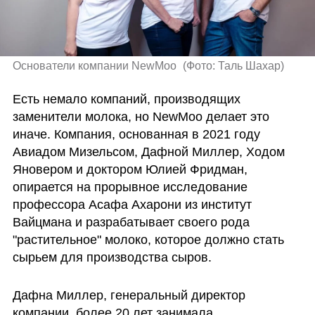
Основатели компании NewMoo 
(
Фото: Таль Шахар
)
Есть немало компаний, производящих 
заменители молока, но NewMoo делает это 
иначе. Компания, основанная в 2021 году 
Авиадом Мизельсом, Дафной Миллер, Ходом 
Яновером и доктором Юлией Фридман, 
опирается на прорывное исследование 
профессора Асафа Ахарони из институт 
Вайцмана и разрабатывает своего рода 
"растительное" молоко, которое должно стать 
сырьем для производства сыров.
Дафна Миллер, генеральный директор 
компании, более 20 лет занимала 