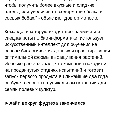
чтобы получить более вкусные и сладкие 
плоды, или увеличивать содержание белка в 
соевых бобах," - объясняет доктор Ионеско.
Команда, в которую входят программисты и 
специалисты по биоинформатике, использует 
искусственный интеллект для обучения на 
основе биологических данных и проектирования 
оптимальной формы выращивания растений. 
Ионеско рассказывает, что компания находится 
на продвинутых стадиях испытаний и готовит 
запуск первого продукта в ближайшие два года - 
он будет основан на уникальном покрытии для 
семян полевых культур.
►Хайп вокруг фудтеха закончился