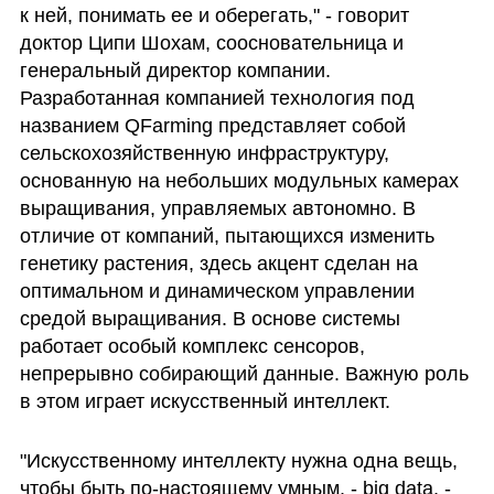
к ней, понимать ее и оберегать," - говорит 
доктор Ципи Шохам, соосновательница и 
генеральный директор компании. 
Разработанная компанией технология под 
названием QFarming представляет собой 
сельскохозяйственную инфраструктуру, 
основанную на небольших модульных камерах 
выращивания, управляемых автономно. В 
отличие от компаний, пытающихся изменить 
генетику растения, здесь акцент сделан на 
оптимальном и динамическом управлении 
средой выращивания. В основе системы 
работает особый комплекс сенсоров, 
непрерывно собирающий данные. Важную роль 
в этом играет искусственный интеллект.
"Искусственному интеллекту нужна одна вещь, 
чтобы быть по-настоящему умным, - big data, - 