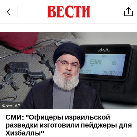
Фото: AP
СМИ: "Офицеры израильской
разведки изготовили пейджеры для
Хизбаллы"