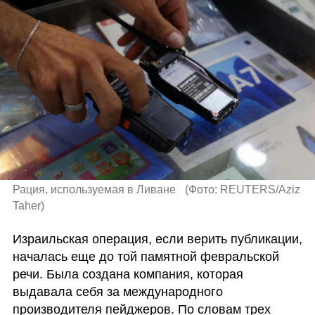
Рация, используемая в Ливане  
(
Фото: REUTERS/Aziz 
Taher
)
Израильская операция, если верить публикации, 
началась еще до той памятной февральской 
речи. Была создана компания, которая 
выдавала себя за международного 
производителя пейджеров. По словам трех 