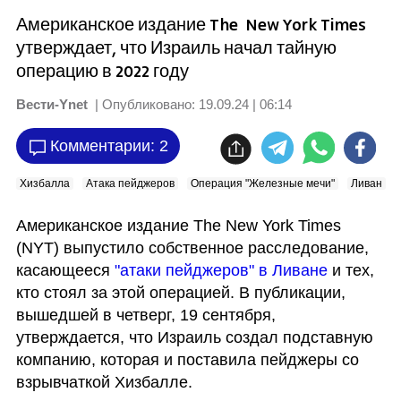
Американское издание The New York Times
утверждает, что Израиль начал тайную
операцию в 2022 году
Вести-Ynet
| Опубликовано:
19.09.24 | 06:14
Комментарии: 2
Хизбалла
Атака пейджеров
Операция "Железные мечи"
Ливан
Американское издание The New York Times 
(NYT) выпустило собственное расследование, 
касающееся 
"атаки пейджеров" в Ливане
 и тех, 
кто стоял за этой операцией. В публикации, 
вышедшей в четверг, 19 сентября, 
утверждается, что Израиль создал подставную 
компанию, которая и поставила пейджеры со 
взрывчаткой Хизбалле.