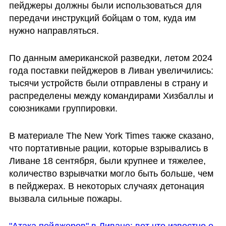
пейджеры должны были использоваться для 
передачи инструкций бойцам о том, куда им 
нужно направляться.
По данным американской разведки, летом 2024 
года поставки пейджеров в Ливан увеличились: 
тысячи устройств были отправлены в страну и 
распределены между командирами Хизбаллы и 
союзниками группировки. 
В материале The New York Times также сказано, 
что портативные рации, которые взрывались в 
Ливане 18 сентября, были крупнее и тяжелее, 
количество взрывчатки могло быть больше, чем 
в пейджерах. В некоторых случаях детонация 
вызвала сильные пожары. 
"Атака пейджеров" в Ливане: вот что известно о 