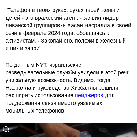
"Телефон в твоих руках, руках твоей жены и 
детей - это вражеский агент, - заявил лидер 
ливанской группировки Хасан Насралла в своей 
речи в феврале 2024 года, обращаясь к 
активистам. - Закопай его, положи в железный 
ящик и запри". 
По данным NYT, израильские 
разведывательные службы увидели в этой речи 
уникальную возможность. Видимо, тогда 
Насралла и руководство Хизбаллы решили 
расширить использование 
пейджеров 
для 
поддержания связи вместо уязвимых 
мобильных телефонов.