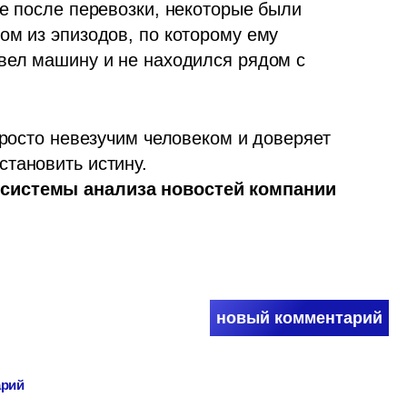
е после перевозки, некоторые были 
м из эпизодов, по которому ему 
вел машину и не находился рядом с 
просто невезучим человеком и доверяет 
системы анализа новостей компании 
новый комментарий
арий