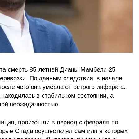
а смерть 85-летней Дианы Мамбели 25 
еревозки. По данным следствия, в начале 
осле чего она умерла от острого инфаркта. 
находилась в стабильном состоянии, а 
ной неожиданностью.
лиция, произошли в период с февраля по 
торые Спада осуществлял сам или в которых 