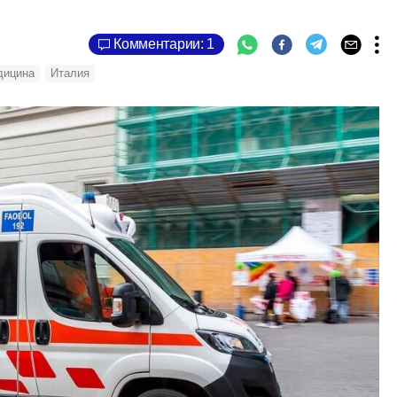
Комментарии: 1
дицина
Италия