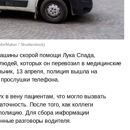
lorMaker / Shutterstock
)
машины скорой помощи Лука Спада, 
людей, которых он перевозил в медицинские 
ьник, 13 апреля, полиция вышла на 
и прослушки телефона.
 в вену пациентам, что могло вызвать 
точность. После того, как коллеги 
 полицию. Для сбора информации 
нные разговоры водителя.