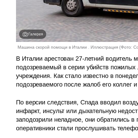
Галерея
Машина скорой помощи в Италии . Иллюстрация
(
Фото: Co
В Италии арестован 27-летний водитель 
подозреваемый в серии убийств пожилых 
учреждения. Как стало известно в понедел
подозреваемого после жалоб его коллег 
По версии следствия, Спада вводил воздух
инфаркт, инсульт или дыхательную недоста
заподозрили неладное, они обратились в
оперативники стали прослушивать телефо