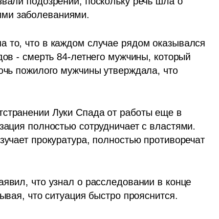
вали подозрений, поскольку речь шла о 
ми заболеваниями. 
 то, что в каждом случае рядом оказывался 
дов - смерть 84-летнего мужчины, который 
очь пожилого мужчины утверждала, что 
странении Луки Спада от работы еще в 
зация полностью сотрудничает с властями. 
зучает прокуратура, полностью противоречат 
явил, что узнал о расследовании в конце 
тывая, что ситуация быстро прояснится. 