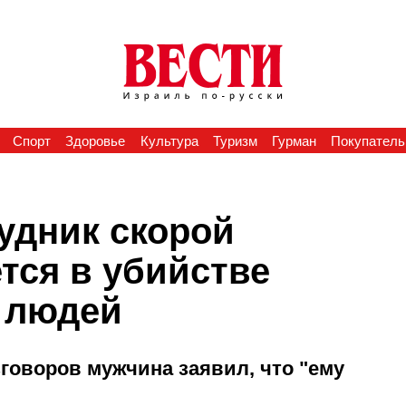
Спорт
Здоровье
Культура
Туризм
Гурман
Покупатель
рудник скорой
тся в убийстве
 людей
говоров мужчина заявил, что "ему