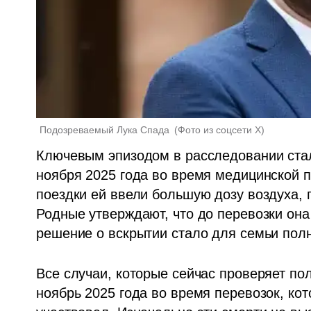
Подозреваемый Лука Спада 
(
Фото из соцсети X
)
Ключевым эпизодом в расследовании стал
ноября 2025 года во время медицинской п
поездки ей ввели большую дозу воздуха, п
Родные утверждают, что до перевозки она 
решение о вскрытии стало для семьи пол
Все случаи, которые сейчас проверяет по
ноябрь 2025 года во время перевозок, ко