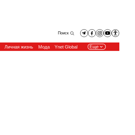
Поиск
Еще
Личная жизнь
Мода
Ynet Global