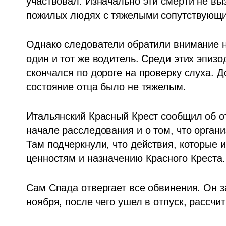
участвовал. Изначально эти смерти не выз
пожилых людях с тяжелыми сопутствующи
Однако следователи обратили внимание на
один и тот же водитель. Среди этих эпизо
скончался по дороге на проверку слуха. Д
состояние отца было не тяжелым.
Итальянский Красный Крест сообщил об от
начале расследования и о том, что органи
Там подчеркнули, что действия, которые и
ценностям и назначению Красного Креста.
Сам Спада отвергает все обвинения. Он за
ноября, после чего ушел в отпуск, рассчи