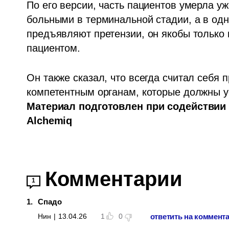
По его версии, часть пациентов умерла уж
больными в терминальной стадии, а в одно
предъявляют претензии, он якобы только 
пациентом. 
Он также сказал, что всегда считал себя 
Материал подготовлен при содействии 
Alchemiq
Комментарии
1
1
.
Спадо
ответить на коммент
Нин
|
13.04.26
1
0