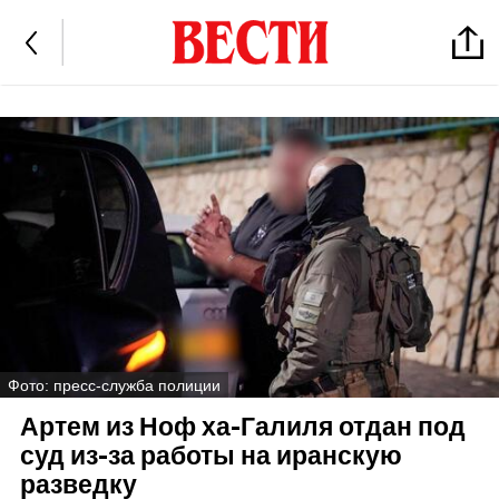
Фото: пресс-служба полиции
Артем из Ноф ха-Галиля отдан под
суд из-за работы на иранскую
разведку