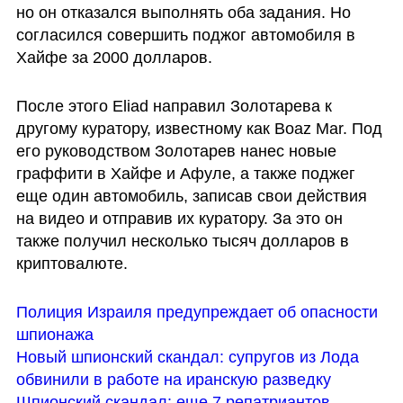
но он отказался выполнять оба задания. Но 
согласился совершить поджог автомобиля в 
Хайфе за 2000 долларов.
После этого Eliad направил Золотарева к 
другому куратору, известному как Boaz Mar. Под 
его руководством Золотарев нанес новые 
граффити в Хайфе и Афуле, а также поджег 
еще один автомобиль, записав свои действия 
на видео и отправив их куратору. За это он 
также получил несколько тысяч долларов в 
криптовалюте. 
Полиция Израиля предупреждает об опасности 
шпионажа 
Новый шпионский скандал: супругов из Лода 
обвинили в работе на иранскую разведку
Шпионский скандал: еще 7 репатриантов 