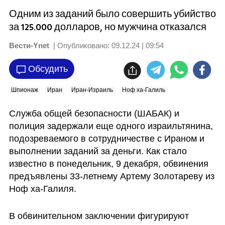
Одним из заданий было совершить убийство
за 125.000 долларов, но мужчина отказался
Вести-Ynet
| Опубликовано:
09.12.24 | 09:54
Обсудить
Шпионаж
Иран
Иран-Израиль
Ноф ха-Галиль
Служба общей безопасности (ШАБАК) и 
полиция задержали еще одного израильтянина, 
подозреваемого в сотрудничестве с Ираном и 
выполнении заданий за деньги. Как стало 
известно в понедельник, 9 декабря, обвинения 
предъявлены 33-летнему Артему Золотареву из 
Ноф ха-Галиля. 
В обвинительном заключении фигурируют 