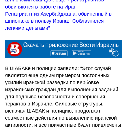
обвиняются в работе на Иран
Репатриант из Азербайджана, обвиненный в 
шпионаже в пользу Ирана: "Соблазнился 
легкими деньгами"
В ШАБАКе и полиции заявили: "Этот случай 
является еще одним примером постоянных 
усилий иранской разведки по вербовке 
израильских граждан для выполнения заданий 
для подрыва безопасности и совершения 
терактов в Израиле. Силовые структуры, 
включая ШАБАК и полицию, продолжат 
совместные действия по выявлению иранской 
активности, и все причастные будут привлечены 