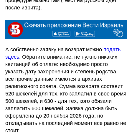
процедуре можно там (текст на русском идет 
после иврита). 
А собственно заявку на возврат можно 
подать 
здесь
. Обратите внимание: не нужно никаких 
квитанций об оплате: необходимо просто 
указать дату захоронения и степень родства, 
все прочие данные имеются в архивах 
религиозного совета. Сумма возврата составит 
520 шекелей для тех, кто заплатил в свое время 
500 шекелей, и 630 - для тех, кого обязали 
заплатить 600 шекелей. Заявка должна быть 
оформлена до 20 ноября 2026 года, но 
откладывать на последний момент все равно не 
стоит. 