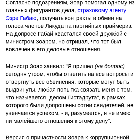
Согласно подозрениям, Зоар помогал одному из 
главных фигурантов дела, 
страховому агенту 
Эзре Габаю
, получать контракты в обмен на 
голоса членов Ликуда на партийных праймериз. 
На допросе Габай хвастался своей дружбой с 
министром Зоаром, но отрицал, что тот был 
вовлечен в его деловые отношения.
Министр Зоар заявил: "Я пришел 
(на допрос)
сегодня утром, чтобы ответить на все вопросы и 
отвергнуть все обвинения, которые могут быть 
выдвинуты. Любая попытка связать меня с тем, 
что называется "делом Гистадрута", в рамках 
которого были допрошены сотни свидетелей, не 
увенчается успехом, - и, разумеется, я не имею 
ни малейшего отношения к этому делу".
Версия о причастности Зоара к коррупционной 