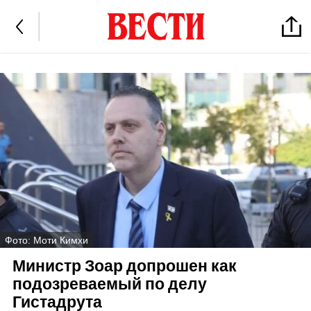
Фото: Моти Кимхи
Министр Зоар допрошен как
подозреваемый по делу
Гистадрута