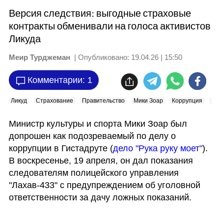
Версия следствия: выгодные страховые
контракты обменивали на голоса активистов
Ликуда
Меир Турджеман
| Опубликовано:
19.04.26 | 15:50
Комментарии: 1
Ликуд
Страхование
Правительство
Мики Зоар
Коррупция
Ги
Министр культуры и спорта Мики Зоар был 
допрошен как подозреваемый по делу о 
коррупции в Гистадруте (
дело "Рука руку моет"
). 
В воскресенье, 19 апреля, он дал показания 
следователям полицейского управления 
"Лахав-433" с предупреждением об уголовной 
ответственности за дачу ложных показаний.