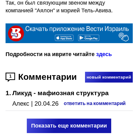
Так, он был связующим звеном между 
компанией "Аялон" и мэрией Тель-Авива.
Подробности на иврите читайте 
здесь
Комментарии
1
новый комментарий
1
.
Ликуд - мафиозная структура
Алекс
|
20.04.26
ответить на комментарий
Показать еще комментарии