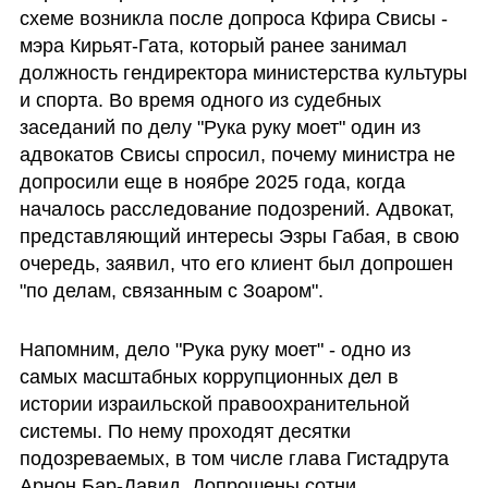
схеме возникла после допроса Кфира Свисы - 
мэра Кирьят-Гата, который ранее занимал 
должность гендиректора министерства культуры 
и спорта. Во время одного из судебных 
заседаний по делу "Рука руку моет" один из 
адвокатов Свисы спросил, почему министра не 
допросили еще в ноябре 2025 года, когда 
началось расследование подозрений. Адвокат, 
представляющий интересы Эзры Габая, в свою 
очередь, заявил, что его клиент был допрошен 
"по делам, связанным с Зоаром".
Напомним, дело "Рука руку моет" - одно из 
самых масштабных коррупционных дел в 
истории израильской правоохранительной 
системы. По нему проходят десятки 
подозреваемых, в том числе глава Гистадрута 
Арнон Бар-Давид. Допрошены сотни 