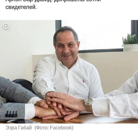
свидетелей.
Эзра Габай 
(
Фото: Facebook
)