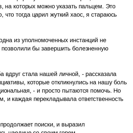
в, на которых можно указать пальцем. Это 
что тогда царил жуткий хаос, я стараюсь 
 одна из уполномоченных инстанций не 
е позволили бы завершить болезненную 
 вдруг стала нашей личной, - рассказала 
ициативы, которые откликнулись на нашу боль 
иональная, - и просто пытаются помочь. Но 
, и каждая перекладывала ответственность 
 продолжает поиски, и выразил 
ись наедине со своим горем. 