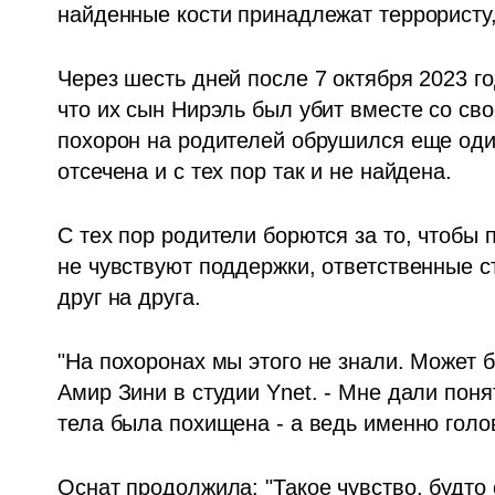
найденные кости принадлежат террористу,
Через шесть дней после 7 октября 2023 го
что их сын Нирэль был убит вместе со св
похорон на родителей обрушился еще один
отсечена и с тех пор так и не найдена. 
С тех пор родители борются за то, чтобы 
не чувствуют поддержки, ответственные с
друг на друга.
"На похоронах мы этого не знали. Может бы
Амир Зини в студии Ynet. - Мне дали понять
тела была похищена - а ведь именно голов
Оснат продолжила: "Такое чувство, будто е