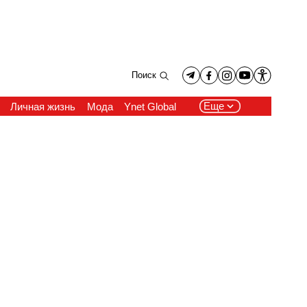
Поиск
Еще
Личная жизнь
Мода
Ynet Global