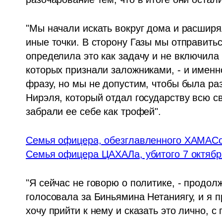
"Мы начали искать вокруг дома и расширял
иные точки. В сторону Газы мы отправить
определила это как задачу и не включила 
которых признали заложниками, - и именно
фразу, но мы не допустим, чтобы была раз
Нирэля, который отдал государству всю св
забрали ее себе как трофей".
Семья офицера, обезглавленного ХАМАСом 
Семья офицера ЦАХАЛа, убитого 7 октября
"Я сейчас не говорю о политике, - продол
голосовала за Биньямина Нетаниягу, и я п
хочу прийти к нему и сказать это лично, с 