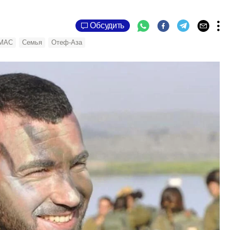
Обсудить
МАС
Семья
Отеф-Аза