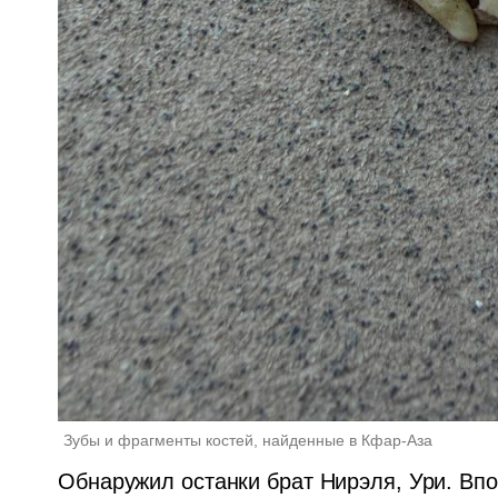
Зубы и фрагменты костей, найденные в Кфар-Аза
Обнаружил останки брат Нирэля, Ури. Впо