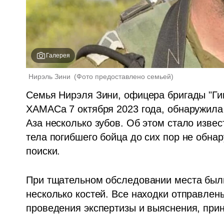
Галерея
Нирэль Зини 
(
Фото предоставлено семьей
)
Семья Нирэля Зини, офицера бригады "Гив
ХАМАСа 7 октября 2023 года, обнаружила 
Аза несколько зубов. Об этом стало извес
тела погибшего бойца до сих пор не обнар
поиски. 
При тщательном обследовании места были
несколько костей. Все находки отправлен
проведения экспертизы и выяснения, при