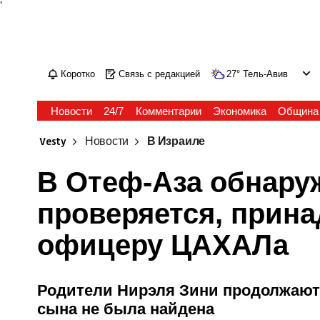
'
Коротко
Связь с редакцией
27
°
Тель-Авив
Новости
24/7
Комментарии
Экономика
Община
Vesty
Новости
В Израиле
В Отеф-Аза обнару
проверяется, прин
офицеру ЦАХАЛа
Родители Нирэля Зини продолжают 
сына не была найдена