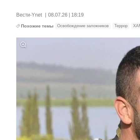
Вести-Ynet
|
08.07.26 | 18:19
Похожие темы
Освобождение заложников
Террор
ХА