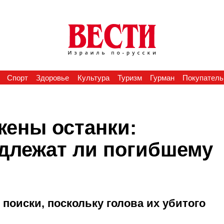
Спорт
Здоровье
Культура
Туризм
Гурман
Покупатель
жены останки:
адлежат ли погибшему
поиски, поскольку голова их убитого