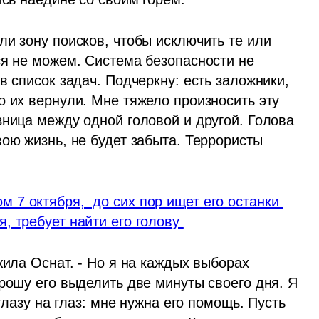
и зону поисков, чтобы исключить те или 
ся не можем. Система безопасности не 
в список задач. Подчеркну: есть заложники, 
 их вернули. Мне тяжело произносить эту 
ница между одной головой и другой. Голова 
ою жизнь, не будет забыта. Террористы 
7 октября,  до сих пор ищет его останки 
, требует найти его голову 
жила Оснат. - Но я на каждых выборах 
рошу его выделить две минуты своего дня. Я 
глазу на глаз: мне нужна его помощь. Пусть 