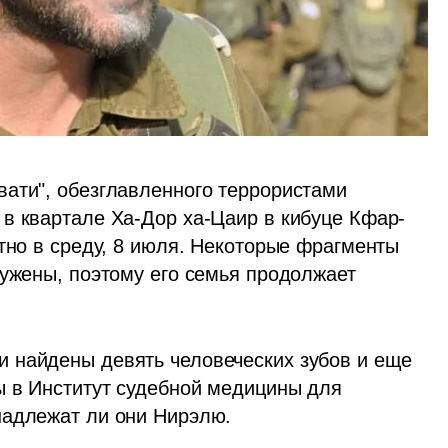
ати", обезглавленного террористами 
в квартале Ха-Дор ха-Цаир в кибуце Кфар-
тно в среду, 8 июля. Некоторые фрагменты 
ужены, поэтому его семья продолжает 
 найдены девять человеческих зубов и еще 
ы в Институт судебной медицины для 
надлежат ли они Нирэлю.