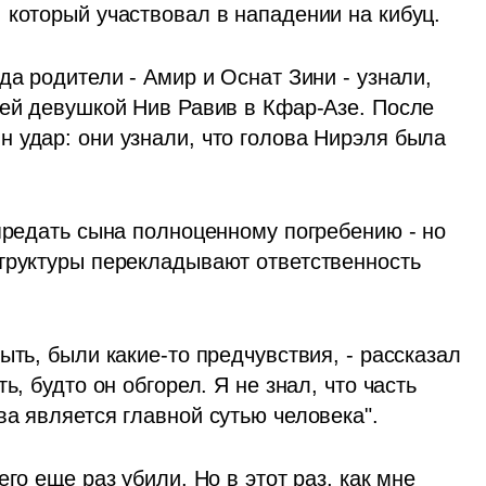
 который участвовал в нападении на кибуц.
да родители - Амир и Оснат Зини - узнали, 
оей девушкой Нив Равив в Кфар-Азе. После 
 удар: они узнали, что голова Нирэля была 
предать сына полноценному погребению - но 
труктуры перекладывают ответственность 
ть, были какие-то предчувствия, - рассказал 
, будто он обгорел. Я не знал, что часть 
а является главной сутью человека". 
го еще раз убили. Но в этот раз, как мне 