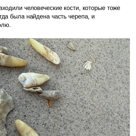
аходили человеческие кости, которые тоже 
гда была найдена часть черепа, и 
элю. 