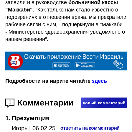
заявили и в руководстве 
больничной кассы 
"Маккаби"
. "Как только нам стало известно о 
подозрениях в отношении врача, мы прекратили 
рабочие связи с ним, - подчеркнули в "Маккаби". 
- Министерство здравоохранения уведомлено о 
нашем решении".
Подробности на иврите читайте 
здесь
Комментарии
1
новый комментарий
1
.
Презумпция
Игорь
|
06.02.25
ответить на комментарий