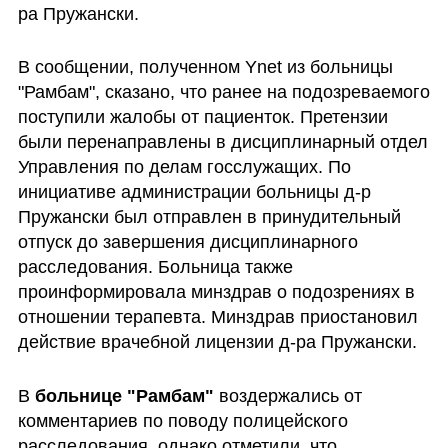
ра Пружански.
В сообщении, полученном Ynet из больницы 
"Рамбам", сказано, что ранее на подозреваемого 
поступили жалобы от пациенток. Претензии 
были перенаправлены в дисциплинарный отдел 
Управления по делам госслужащих. По 
инициативе администрации больницы д-р 
Пружански был отправлен в принудительный 
отпуск до завершения дисциплинарного 
расследования. Больница также 
проинформировала минздрав о подозрениях в 
отношении терапевта. Минздрав приостановил 
действие врачебной лицензии д-ра Пружански.
В 
больнице "Рамбам"
 воздержались от 
комментариев по поводу полицейского 
расследования, однако отметили, что 