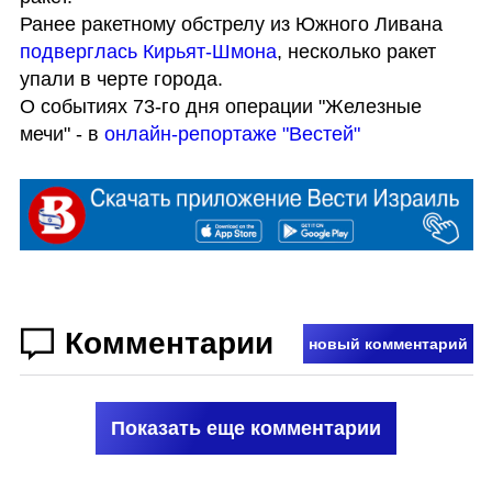
Ранее ракетному обстрелу из Южного Ливана 
подверглась Кирьят-Шмона
, несколько ракет 
упали в черте города.

О событиях 73-го дня операции "Железные 
мечи" - в 
онлайн-репортаже "Вестей"
Комментарии
новый комментарий
Показать еще комментарии