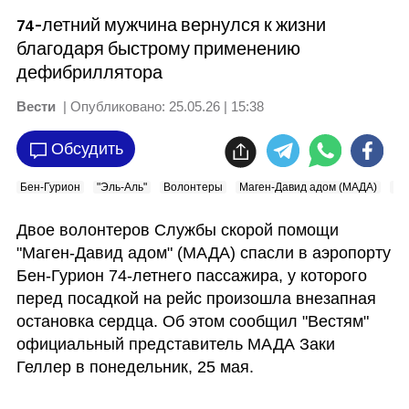
74-летний мужчина вернулся к жизни
благодаря быстрому применению
дефибриллятора
Вести
| Опубликовано:
25.05.26 | 15:38
Обсудить
Бен-Гурион
"Эль-Аль"
Волонтеры
Маген-Давид адом (МАДА)
Ка
Двое волонтеров Службы скорой помощи 
"Маген-Давид адом" (МАДА) спасли в аэропорту 
Бен-Гурион 74-летнего пассажира, у которого 
перед посадкой на рейс произошла внезапная 
остановка сердца. Об этом сообщил "Вестям" 
официальный представитель МАДА Заки 
Геллер в понедельник, 25 мая.