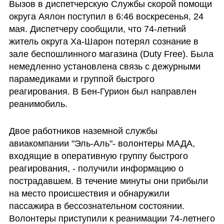
Вызов в диспетчерскую Службы скорой помощи 
округа Аялон поступил в 6:46 воскресенья, 24 
мая. Диспетчеру сообщили, что 74-летний 
житель округа Ха-Шарон потерял сознание в 
зале беспошлинного магазина (Duty Free). Была 
немедленно установлена связь с дежурными 
парамедиками и группой быстрого 
реагирования. В Бен-Гурион был направлен 
реанимобиль.
Двое работников наземной службы 
авиакомпании "Эль-Аль"- волонтеры МАДА, 
входящие в оперативную группу быстрого 
реагирования, - получили информацию о 
пострадавшем. В течение минуты они прибыли 
на место происшествия и обнаружили 
пассажира в бессознательном состоянии. 
Волонтеры приступили к реанимации 74-летнего 