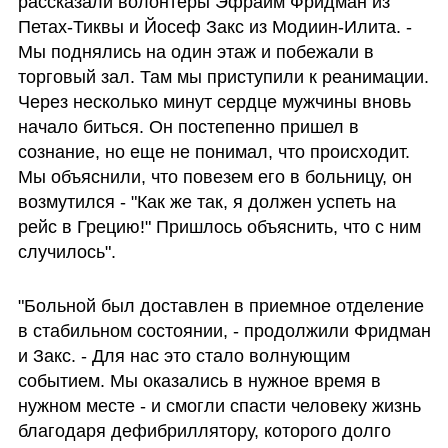
рассказали волонтеры Эфраим Фридман из 
Петах-Тиквы и Йосеф Закс из Модиин-Илита. - 
Мы поднялись на один этаж и побежали в 
торговый зал. Там мы приступили к реанимации. 
Через несколько минут сердце мужчины вновь 
начало биться. Он постепенно пришел в 
сознание, но еще не понимал, что происходит. 
Мы объяснили, что повезем его в больницу, он 
возмутился - "Как же так, я должен успеть на 
рейс в Грецию!" Пришлось объяснить, что с ним 
случилось".
"Больной был доставлен в приемное отделение 
в стабильном состоянии, - продолжили Фридман 
и Закс. - Для нас это стало волнующим 
событием. Мы оказались в нужное время в 
нужном месте - и смогли спасти человеку жизнь 
благодаря дефибриллятору, которого долго 