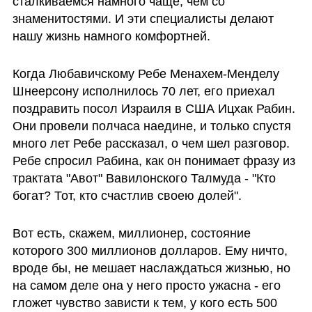
сталкиваемся намного чаще, чем со 
знаменитостями. И эти специалисты делают 
нашу жизнь намного комфортней.
Когда Любавичскому Ребе Менахем-Менделу 
Шнеерсону исполнилось 70 лет, его приехал 
поздравить посол Израиля в США Ицхак Рабин. 
Они провели полчаса наедине, и только спустя 
много лет Ребе рассказал, о чем шел разговор. 
Ребе спросил Рабина, как он понимает фразу из 
трактата "Авот" Вавилонского Талмуда - "Кто 
богат? Тот, кто счастлив своею долей". 
Вот есть, скажем, миллионер, состояние 
которого 300 миллионов долларов. Ему ничто, 
вроде бы, не мешает наслаждаться жизнью, но 
на самом деле она у него просто ужасна - его 
гложет чувство зависти к тем, у кого есть 500 