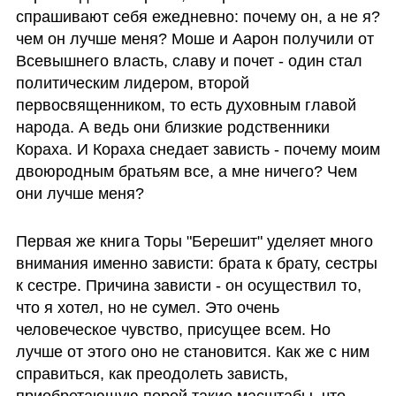
спрашивают себя ежедневно: почему он, а не я? 
чем он лучше меня? Моше и Аарон получили от 
Всевышнего власть, славу и почет - один стал 
политическим лидером, второй 
первосвященником, то есть духовным главой 
народа. А ведь они близкие родственники 
Кораха. И Кораха снедает зависть - почему моим 
двоюродным братьям все, а мне ничего? Чем 
они лучше меня?
Первая же книга Торы "Берешит" уделяет много 
внимания именно зависти: брата к брату, сестры 
к сестре. Причина зависти - он осуществил то, 
что я хотел, но не сумел. Это очень 
человеческое чувство, присущее всем. Но 
лучше от этого оно не становится. Как же с ним 
справиться, как преодолеть зависть, 
приобретающую порой такие масштабы, что 