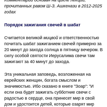
прочитанных равом Ш-З. Ашкенази в 2012-2025 
годах
Порядок зажигания свечей в шабат
Считается великой 
мицвой
 и ответственностью 
почитать шабат зажиганием свечей примерно за 
20 минут до захода солнца в пятницу вечером. В 
силу особой святости Иерусалима свечи там 
зажигают за 40 минут до захода. 
Эта уникальная заповедь, возложенная на 
еврейских женщин, богата смыслом и 
значимостью. Ибо сказано в книге "Зоар": "И 
если она будет зажигать субботние свечи с 
радостью в сердце, она принесет мир в свой 
дом и удостоится детей, которые озарят мир 