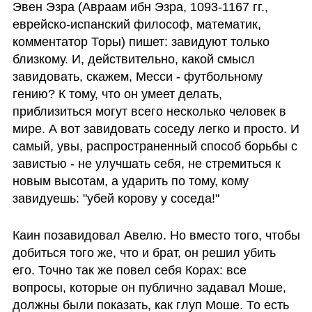
Эвен Эзра (Авраам ибн Эзра, 1093-1167 гг., 
еврейско-испанский философ, математик, 
комментатор Торы) пишет: завидуют только 
близкому. И, действительно, какой смысл 
завидовать, скажем, Месси - футбольному 
гению? К тому, что он умеет делать, 
приблизиться могут всего несколько человек в 
мире. А вот завидовать соседу легко и просто. И 
самый, увы, распространенный способ борьбы с 
завистью - не улучшать себя, не стремиться к 
новым высотам, а ударить по тому, кому 
завидуешь: "убей корову у соседа!"
Каин позавидовал Авелю. Но вместо того, чтобы 
добиться того же, что и брат, он решил убить 
его. Точно так же повел себя Корах: все 
вопросы, которые он публично задавал Моше, 
должны были показать, как глуп Моше. То есть 