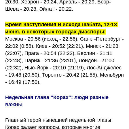
20:30, Хеврон - 20:24, Ариэль - 20:29, Беэр-
Шева - 20:28, Эйлат - 20:22.
Время наступления и исхода шабата, 12-13 
июня, в некоторых городах диаспоры:
Москва - 20:56 (исход - 22:56), Санкт-Петербург - 
22:02 (0:58), Киев - 20:52 (22:21), Минск - 21:23 
(23:07), Прага - 20:54 (22:22), Берлин - 21:11 
(22:48), Париж - 21:36 (23:01), Лондон - 21:00 
(22:32), Нью-Йорк - 20:10 (21:19), Лос-Анджелес 
- 19:48 (20:50), Торонто - 20:42 (21:55), Мельбурн 
- 16:49 (17:50).
Недельная глава "Корах": люди разные 
важны
Главный герой нынешней недельной главы 
Корах задает вопросы, которые многие 