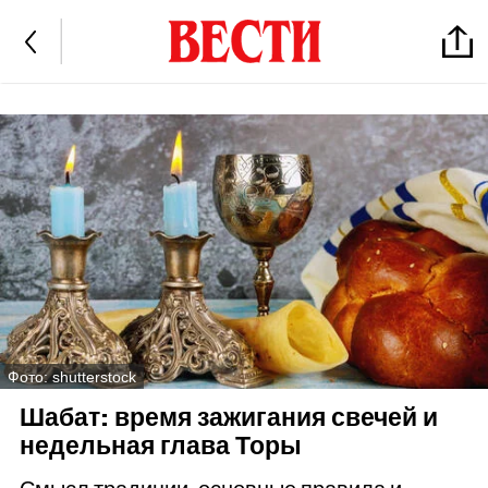
Фото: shutterstock
Шабат: время зажигания свечей и
недельная глава Торы