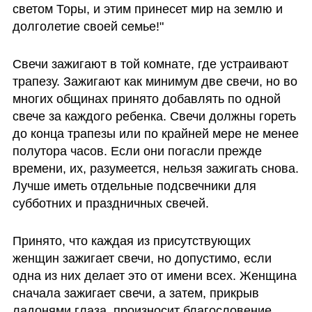
светом Торы, и этим принесет мир на землю и 
долголетие своей семье!" 
Свечи зажигают в той комнате, где устраивают 
трапезу. Зажигают как минимум две свечи, но во 
многих общинах принято добавлять по одной 
свече за каждого ребенка. Свечи должны гореть 
до конца трапезы или по крайней мере не менее 
полутора часов. Если они погасли прежде 
времени, их, разумеется, нельзя зажигать снова. 
Лучше иметь отдельные подсвечники для 
субботних и праздничных свечей. 
Принято, что каждая из присутствующих 
женщин зажигает свечи, но допустимо, если 
одна из них делает это от имени всех. Женщина 
сначала зажигает свечи, а затем, прикрыв 
ладонями глаза, произносит благословение. 