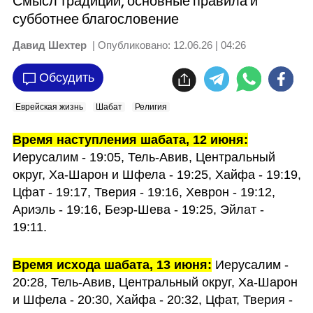
Смысл традиции, основные правила и
субботнее благословение
Давид Шехтер
| Опубликовано:
12.06.26 | 04:26
Обсудить
Еврейская жизнь
Шабат
Религия
Время наступления шабата, 12 июня:
Иерусалим - 19:05, Тель-Авив, Центральный 
округ, Ха-Шарон и Шфела - 19:25, Хайфа - 19:19, 
Цфат - 19:17, Тверия - 19:16, Хеврон - 19:12, 
Ариэль - 19:16, Беэр-Шева - 19:25, Эйлат - 
19:11.
Время исхода шабата, 13 июня:
 Иерусалим - 
20:28, Тель-Авив, Центральный округ, Ха-Шарон 
и Шфела - 20:30, Хайфа - 20:32, Цфат, Тверия - 