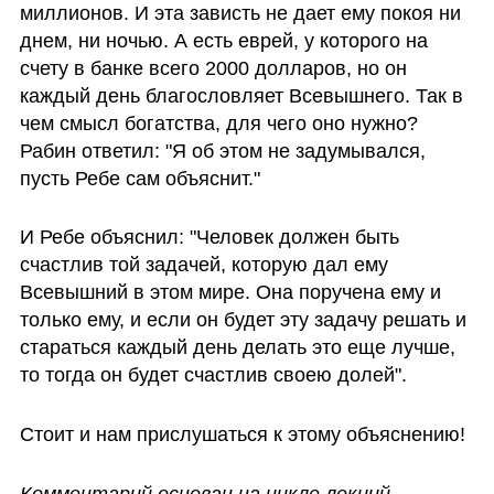
миллионов. И эта зависть не дает ему покоя ни 
днем, ни ночью. А есть еврей, у которого на 
счету в банке всего 2000 долларов, но он 
каждый день благословляет Всевышнего. Так в 
чем смысл богатства, для чего оно нужно? 
Рабин ответил: "Я об этом не задумывался, 
пусть Ребе сам объяснит."
И Ребе объяснил: "Человек должен быть 
счастлив той задачей, которую дал ему 
Всевышний в этом мире. Она поручена ему и 
только ему, и если он будет эту задачу решать и 
стараться каждый день делать это еще лучше, 
то тогда он будет счастлив своею долей". 
Стоит и нам прислушаться к этому объяснению! 
Комментарий основан на цикле лекций, 