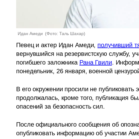
Идан Амеди 
(
Фото: Таль Шахар
)
Певец и актер Идан Амеди, 
получивший т
вернувшийся на резервистскую службу, уч
погибшего заложника 
Рана Гвили
. Информ
понедельник, 26 января, военной цензурой
В его окружении просили не публиковать 
продолжалась, кроме того, публикация бы
опасений за безопасность сил.
После официального сообщения об опозна
опубликовать информацию об участии Аме