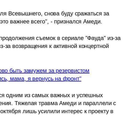
оля Всевышнего, снова буду сражаться за 
это важнее всего", - признался Амеди.
продолжения съемок в сериале "Фауда" из-за 
з-за возвращения к активной концертной 
ково быть замужем за резервистом
сь, мама, я вернусь на фронт"
ся одним из самых важных и успешных 
ения. Тяжелая травма Амеди и параллели с 
октября лишь усилили интерес к проекту в 