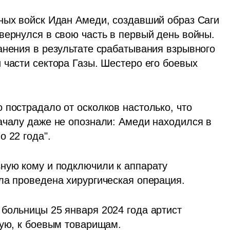
ных войск Идан Амеди, создавший образ Саги 
вернулся в свою часть в первый день войны. 
анения в результате срабатывания взрывного 
части сектора Газы. Шестеро его боевых 
пострадало от осколков настолько, что 
ачалу даже не опознали: Амеди находился в 
 22 года". 
ную кому и подключили к аппарату 
ла проведена хирургическая операция. 
больницы 25 января 2024 года артист 
вую, к боевым товарищам.