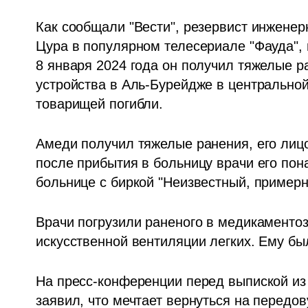
Как сообщали "Вести", резервист инженер
Цура в популярном телесериале "Фауда", 
8 января 2024 года он получил тяжелые р
устройства в Аль-Бурейдже в центральной 
товарищей погибли.
Амеди получил тяжелые ранения, его лицо 
после прибытия в больницу врачи его пон
больнице с биркой "Неизвестный, примерно
Врачи погрузили раненого в медикаментоз
искусственной вентиляции легких. Ему бы
На пресс-конференции перед выпиской из 
заявил, что мечтает вернуться на передо