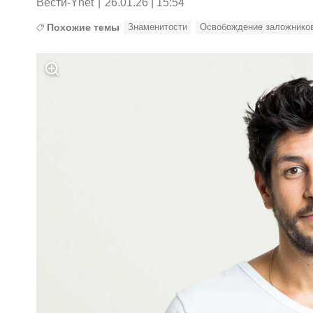
Вести-Ynet
|
26.01.26 | 15:54
Похожие темы
Знаменитости
Освобождение заложнико