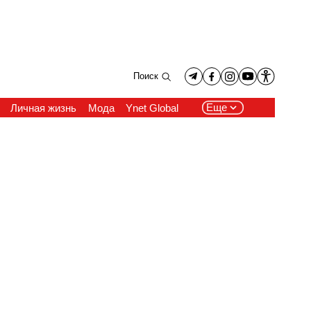
Поиск
Еще
Личная жизнь
Мода
Ynet Global