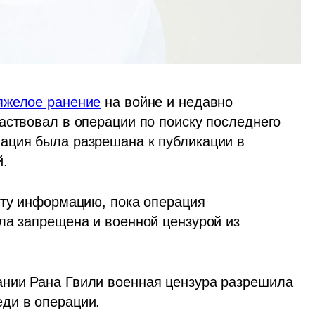
яжелое ранение
 на войне и недавно 
аствовал в операции по поиску последнего 
ация была разрешана к публикации в 
. 
эту информацию, пока операция 
ла запрещена и военной цензурой из 
нии Рана Гвили военная цензура разрешила 
ди в операции.