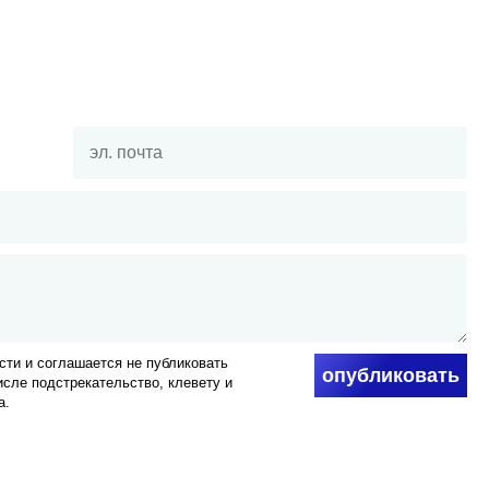
ти и соглашается не публиковать
опубликовать
числе подстрекательство, клевету и
а.