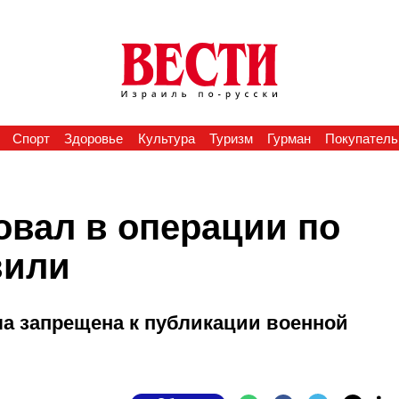
Спорт
Здоровье
Культура
Туризм
Гурман
Покупатель
овал в операции по
вили
а запрещена к публикации военной