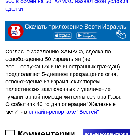
300 в обмен на 50: ХАМАС назвал свои условия 
сделки
Согласно заявлению ХАМАСа, сделка по 
освобождению 50 израильтян (не 
военнослужащих и не иностранных граждан) 
предполагает 5-дневное прекращение огня, 
освобождение из израильских тюрем 
палестинских заключенных и увеличение 
гуманитарной помощи жителям сектора Газы.

О событиях 46-го дня операции "Железные 
мечи" - в 
онлайн-репортаже "Вестей"
Комментарии
новый комментарий