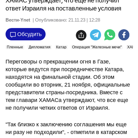
ХАМАС утверждает, что еще не получил
ответ Израиля на поставленные условия
Вести-Ynet
| Опубликовано:
21.11.23 | 12:28
Обсудить
Пленные
Дипломатия
Катар
Операция "Железные мечи"
ХАМА
Переговоры о прекращении огня в Газе, 
которые ведутся при посредничестве Катара, 
находятся на финальной стадии. Об этом 
сообщили во вторник, 21 ноября, официальные 
представители страны-посредника. Вместе с 
тем главари ХАМАСа утверждают, что все еще 
не получили четких ответов от Израиля.
"Так близко к заключению соглашения мы еще 
ни разу не подходили", - отметили в катарском 