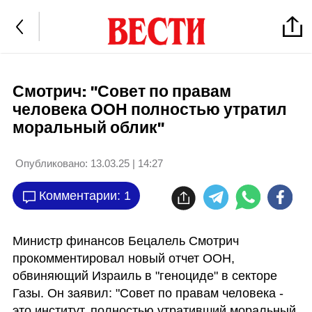
Смотрич: "Совет по правам
человека ООН полностью утратил
моральный облик"
Опубликовано:
13.03.25 | 14:27
Комментарии: 1
Министр финансов Бецалель Смотрич 
прокомментировал новый отчет ООН, 
обвиняющий Израиль в "геноциде" в секторе 
Газы. Он заявил: "Совет по правам человека - 
это институт, полностью утративший моральный 