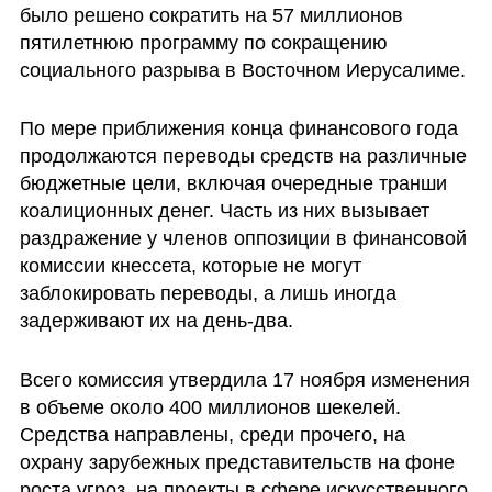
было решено сократить на 57 миллионов 
пятилетнюю программу по сокращению 
социального разрыва в Восточном Иерусалиме.
По мере приближения конца финансового года 
продолжаются переводы средств на различные 
бюджетные цели, включая очередные транши 
коалиционных денег. Часть из них вызывает 
раздражение у членов оппозиции в финансовой 
комиссии кнессета, которые не могут 
заблокировать переводы, а лишь иногда 
задерживают их на день-два.
Всего комиссия утвердила 17 ноября изменения 
в объеме около 400 миллионов шекелей. 
Средства направлены, среди прочего, на 
охрану зарубежных представительств на фоне 
роста угроз, на проекты в сфере искусственного 