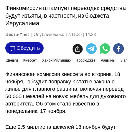
Финкомиссия штампует переводы: средства
будут изъяты, в частности, из бюджета
Иерусалима
Вести-Ynet
| Опубликовано:
17.11.25 | 14:23
Обсудить
Деньги
Кнессет
Ханох Мильвицки
Госбюджет
Раввины
Лаг б
Финансовая комиссия кнессета во вторник, 18 
ноября,  обсудит поправку к статье закона о 
жилье для главного раввина, включая перевод 
50.000 шекелей на новую мебель для духовного 
авторитета. Об этом стало известно в 
понедельник, 17 ноября. 
Еще 2,5 миллиона шекелей 18 ноября будут 