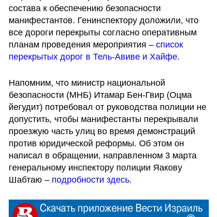
состава к обеспечению безопасности 
манифестантов. Генинспектору доложили, что 
все дороги перекрыты согласно оперативным 
планам проведения мероприятия – 
список 
перекрытых дорог в Тель-Авиве и Хайфе
.
Напомним, что министр национальной 
безопасности (МНБ) Итамар Бен-Гвир (Оцма 
йегудит) потребовал от руководства полиции не 
допустить, чтобы манифестанты перекрывали 
проезжую часть улиц во время демонстраций 
против юридической реформы. Об этом он 
написал в обращении, направленном 3 марта 
генеральному инспектору полиции Яакову 
Шабтаю – 
подробности здесь
.