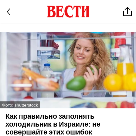
Фото: shutterstock
Как правильно заполнять
холодильник в Израиле: не
совершайте этих ошибок