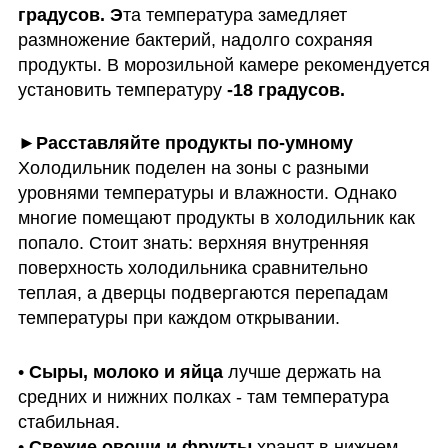
градусов. Э
та температура замедляет 
размножение бактерий, надолго сохраняя 
продукты. В морозильной камере рекомендуется 
установить температуру 
-18 градусов.
Холодильник поделен на зоны с разными 
уровнями температуры и влажности. Однако 
многие помещают продукты в холодильник как 
попало. Стоит знать: верхняя внутренняя 
поверхность холодильника сравнительно 
теплая, а дверцы подвергаются перепадам 
температуры при каждом открывании.
• 
Сыры, молоко и яйца
 лучше держать на 
средних и нижних полках - там температура 
стабильная. 

• 
Свежие овощи и фрукты
 хранят в нижнем 