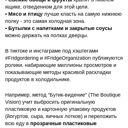
ящике, отведенном для этой цели.

• 
Мясо и птицу
 лучше класть на самую нижнюю 
полку - это самая холодная зона. 

• 
Бутылки с напитками и закрытые соусы 
можно держать на полках дверцы.
В тиктоке и инстаграме под хэштегами 
#Fridgordering и #FridgeOrganization публикуются 
ролики, набирающие миллионы просмотров и 
показывающие методы красивой раскладки 
продуктов в холодильнике. 
Например, метод "Бутик-видение" (The Boutique 
Vision) учит выбросить оригинальную 
пластиковую и картонную упаковку продуктов 
(йогуртов, сыра, яичных лотков) и переложить 
всю еду в 
прозрачные пластиковые 