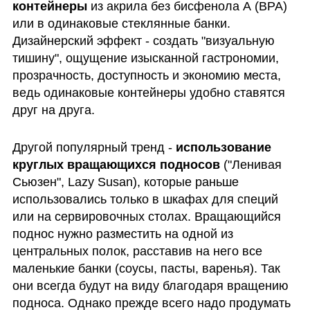
контейнеры
 из акрила без бисфенола А (BPA) 
или в одинаковые стеклянные банки. 
Дизайнерский эффект - создать "визуальную 
тишину", ощущение изысканной гастрономии, 
прозрачность, доступность и экономию места, 
ведь одинаковые контейнеры удобно ставятся 
друг на друга.
Другой популярный тренд - 
использование 
круглых вращающихся подносов
 ("Ленивая 
Сьюзен", Lazy Susan), которые раньше 
использовались только в шкафах для специй 
или на сервировочных столах. Вращающийся 
поднос нужно разместить на одной из 
центральных полок, расставив на него все 
маленькие банки (соусы, пасты, варенья). Так 
они всегда будут на виду благодаря вращению 
подноса. Однако прежде всего надо продумать 