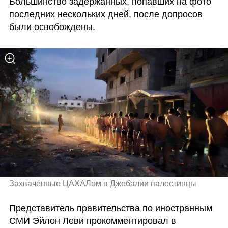
Большинство задержанных, попавших на фото 
последних нескольких дней, после допросов 
были освобождены.
Захваченные ЦАХАЛом в Джебалии палестинцы
Представитель правительства по иностранным 
СМИ Эйлон Леви прокомментировал в 