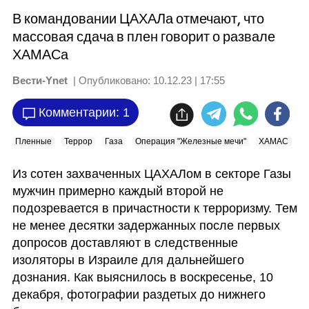
В командовании ЦАХАЛа отмечают, что
массовая сдача в плен говорит о развале
ХАМАСа
Вести-Ynet
| Опубликовано:
10.12.23 | 17:55
Комментарии: 1
Пленные
Террор
Газа
Операция "Железные мечи"
ХАМАС
Ц
Из сотен захваченных ЦАХАЛом в секторе Газы 
мужчин примерно каждый второй не 
подозревается в причастности к терроризму. Тем 
не менее десятки задержанных после первых 
допросов доставляют в следственные 
изоляторы в Израиле для дальнейшего 
дознания. Как выяснилось в воскресенье, 10 
декабря, фотографии раздетых до нижнего 