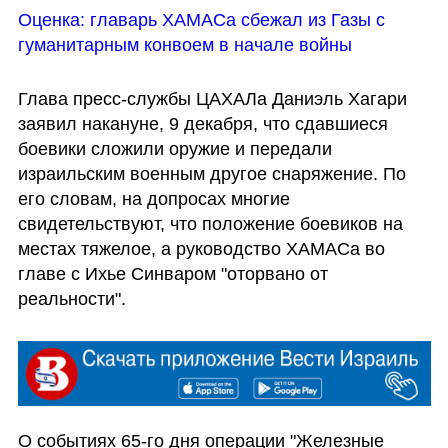
Оценка: главарь ХАМАСа сбежал из Газы с 
гуманитарным конвоем в начале войны 
Глава пресс-службы ЦАХАЛа Даниэль Хагари 
заявил накануне, 9 декабря, что сдавшиеся 
боевики сложили оружие и передали 
израильским военным другое снаряжение. По 
его словам, на допросах многие 
свидетельствуют, что положение боевиков на 
местах тяжелое, а руководство ХАМАСа во 
главе с Ихье Синваром "оторвано от 
реальности".
О событиях 65-го дня операции "Железные 